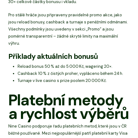
30× celkové částky bonusu i vkladu.
Pro stálé hráče jsou připraveny pravidelné promo akce, jako
jsou reload bonusy, cashback a turnaje s peněžními odměnami.
Všechny podmínky jsou uvedeny v sekci „Promo“ a jsou
poměrně transparentní – žádné skryté limity na maximální
výhru.
Příklady aktuálních bonusů
Reload bonus 50 % až do 5 000 Kč, wagering 20×.
Cashback 10 % z čistých proher, vypláceno během 24 h.
Turnaje v live casino s prize poolem 20 000 Kč.
Platební metody
a rychlost výběrů
Nine Casino podporuje řadu platebních metod, které jsou v ČR
běžně používané. Mezi nejpopulárnější patří platební karty Visa