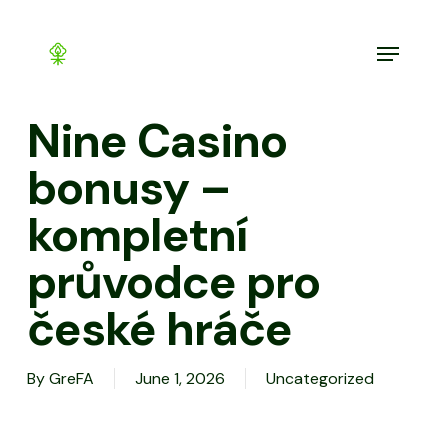
Skip
to
Menu
main
content
Nine Casino
bonusy –
kompletní
průvodce pro
české hráče
By
GreFA
June 1, 2026
Uncategorized