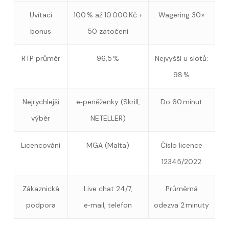
Uvítací
100 % až 10 000 Kč +
Wagering 30×
bonus
50 zatočení
RTP průměr
96,5 %
Nejvyšší u slotů:
98 %
Nejrychlejší
e‑peněženky (Skrill,
Do 60 minut
výběr
NETELLER)
Licencování
MGA (Malta)
Číslo licence
12345/2022
Zákaznická
Live chat 24/7,
Průměrná
podpora
e‑mail, telefon
odezva 2 minuty