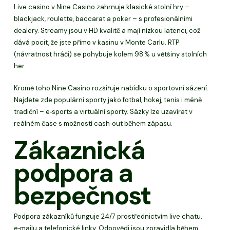
Live casino v Nine Casino zahrnuje klasické stolní hry –
blackjack, roulette, baccarat a poker – s profesionálními
dealery. Streamy jsou v HD kvalitě a mají nízkou latenci, což
dává pocit, že jste přímo v kasinu v Monte Carlu. RTP
(návratnost hráči) se pohybuje kolem 98 % u většiny stolních
her.
Kromě toho Nine Casino rozšiřuje nabídku o sportovní sázení.
Najdete zde populární sporty jako fotbal, hokej, tenis i méně
tradiční – e‑sports a virtuální sporty. Sázky lze uzavírat v
reálném čase s možností cash‑out během zápasu.
Zákaznická
podpora a
bezpečnost
Podpora zákazníků funguje 24/7 prostřednictvím live chatu,
e‑mailu a telefonické linky. Odpovědi jsou zpravidla během