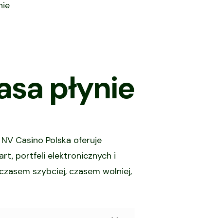
nie
asa płynie
NV Casino Polska oferuje
rt, portfeli elektronicznych i
czasem szybciej, czasem wolniej,