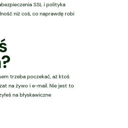
abezpieczenia SSL i polityka
lność niż coś, co naprawdę robi
ś
a?
sem trzeba poczekać, aż ktoś
at na żywo i e-mail. Nie jest to
zyłeś na błyskawiczne