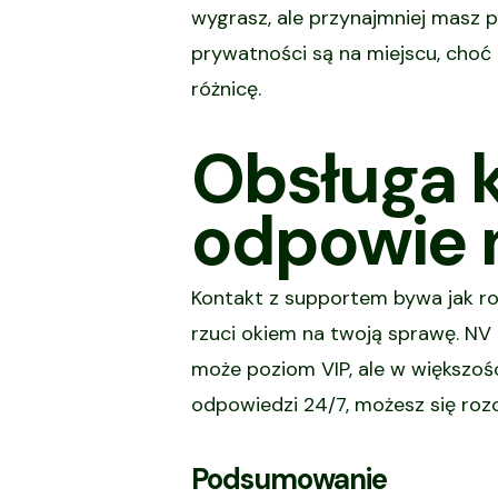
wygrasz, ale przynajmniej masz p
prywatności są na miejscu, choć
różnicę.
Obsługa k
odpowie n
Kontakt z supportem bywa jak r
rzuci okiem na twoją sprawę. NV C
może poziom VIP, ale w większośc
odpowiedzi 24/7, możesz się roz
Podsumowanie