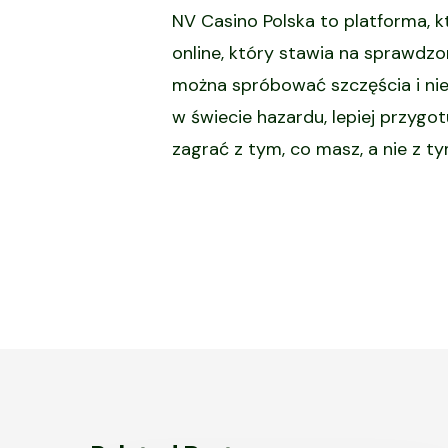
NV Casino Polska to platforma, k
online, który stawia na sprawdzo
można spróbować szczęścia i nie 
w świecie hazardu, lepiej przygo
zagrać z tym, co masz, a nie z ty