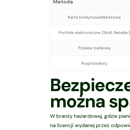
Metoda
Karta kredytowa/debetowa
Portfele elektroniczne (Skrill, Neteller)
Przelew bankowy
Kryptowaluty
Bezpiecze
można sp
W branży hazardowej, gdzie pieni
na licencji wydanej przez odpowi