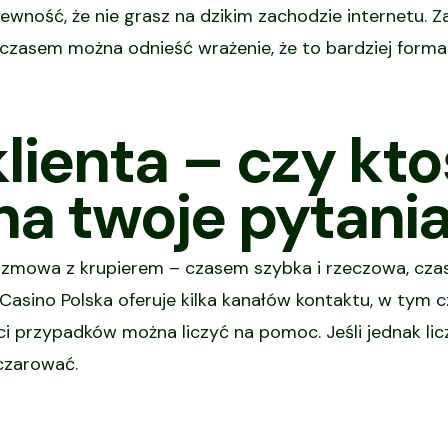
ewność, że nie grasz na dzikim zachodzie internetu. Z
 czasem można odnieść wrażenie, że to bardziej forma
lienta – czy kto
a twoje pytani
ozmowa z krupierem – czasem szybka i rzeczowa, cza
asino Polska oferuje kilka kanałów kontaktu, w tym cz
i przypadków można liczyć na pomoc. Jeśli jednak lic
czarować.