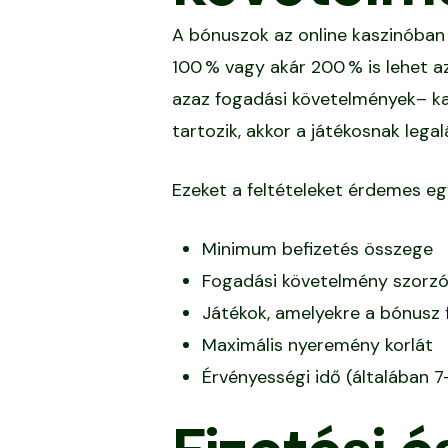
A bónuszok az online kaszinóban
100 % vagy akár 200 % is lehet 
azaz fogadási követelmények– ka
tartozik, akkor a játékosnak leg
Ezeket a feltételeket érdemes egy
Minimum befizetés összege
Fogadási követelmény szorzója
Játékok, amelyekre a bónusz 
Maximális nyeremény korlát
Érvényességi idő (általában 