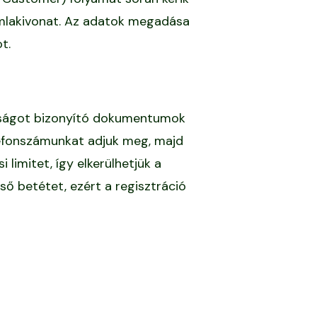
ámlakivonat. Az adatok megadása
t.
osságot bizonyító dokumentumok
telefonszámunkat adjuk meg, majd
i limitet, így elkerülhetjük a
ső betétet, ezért a regisztráció