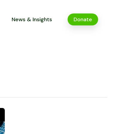
News & Insights
Donate