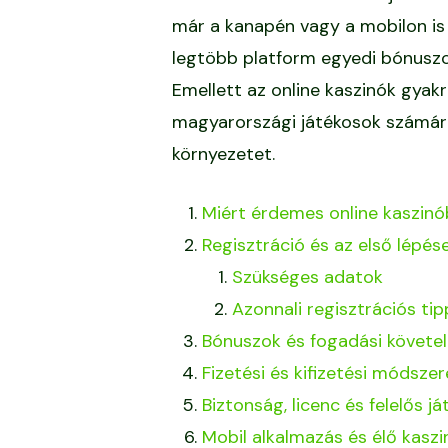
már a kanapén vagy a mobilon is 
legtöbb platform egyedi bónuszc
Emellett az online kaszinók gyakr
magyarországi játékosok számára 
környezetet.
Miért érdemes online kaszinó
Regisztráció és az első lépés
Szükséges adatok
Azonnali regisztrációs ti
Bónuszok és fogadási követe
Fizetési és kifizetési módszer
Biztonság, licenc és felelős já
Mobil alkalmazás és élő kasz