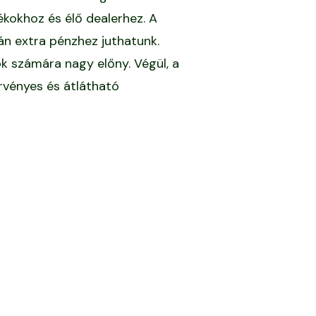
ékokhoz és élő dealerhez. A
án extra pénzhez juthatunk.
ok számára nagy előny. Végül, a
rvényes és átlátható