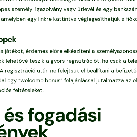
képes személyi igazolvány vagy útlevél és egy banksz
 amelyben egy linkre kattintva véglegesíthetjük a fióko
ippek
 a játékot, érdemes előre elkészíteni a személyazon
nók lehetővé teszik a gyors regisztrációt, ha csak a 
 regisztráció után ne felejtsük el beállítani a befizetés
dal egy “welcome bonus” felajánlással jutalmazza az el
iós feltételeket.
és fogadási
ények