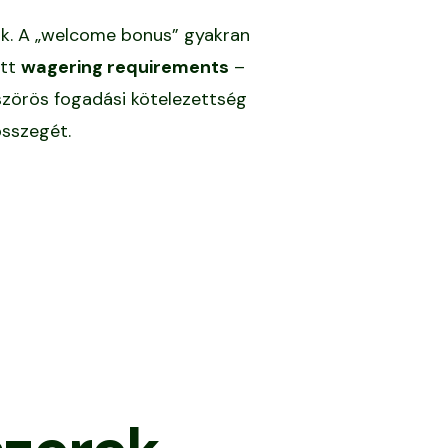
ak. A „welcome bonus” gyakran
ott
wagering requirements
–
zörös fogadási kötelezettség
összegét.