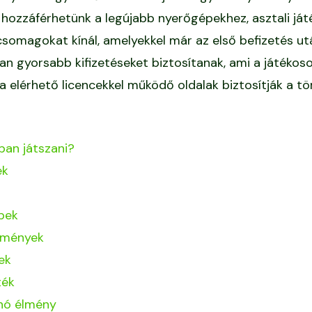
hozzáférhetünk a legújabb nyerőgépekhez, asztali ját
somagokat kínál, amelyekkel már az első befizetés ut
an gyorsabb kifizetéseket biztosítanak, ami a játékos
elérhető licencekkel működő oldalak biztosítják a tö
ban játszani?
ek
ppek
lmények
ek
ték
inó élmény