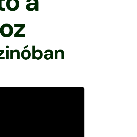
tó a
hoz
zinóban