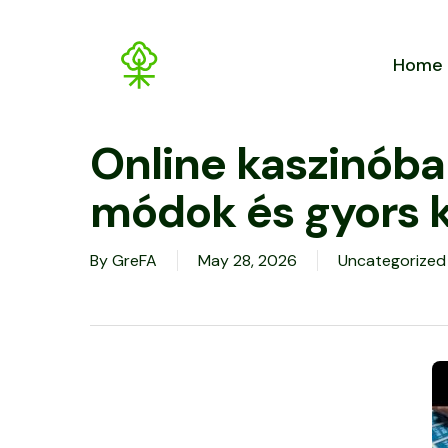
Skip
to
Home
main
content
Online kaszinóban
módok és gyors k
By
GreFA
May 28, 2026
Uncategorized