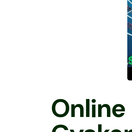
Online