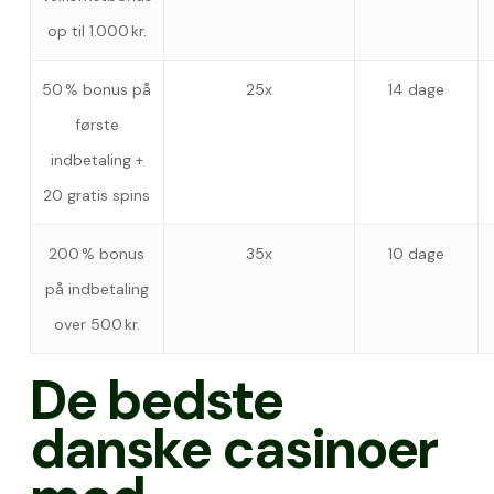
op til 1.000 kr.
50 % bonus på
25x
14 dage
første
indbetaling +
20 gratis spins
200 % bonus
35x
10 dage
på indbetaling
over 500 kr.
De bedste
danske casinoer