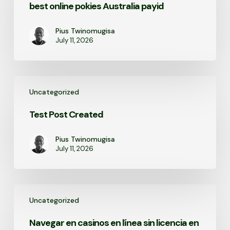
best online pokies Australia payid
paths
with
best
Pius Twinomugisa
July 11, 2026
online
pokies
Australia
payid
Test
Uncategorized
Post
Created
Test Post Created
Pius Twinomugisa
July 11, 2026
Navegar
Uncategorized
en
casinos
Navegar en casinos en línea sin licencia en
en