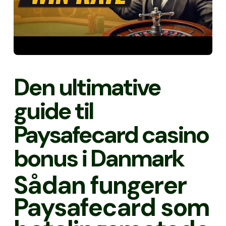
Den ultimative
guide til
Paysafecard casino
bonus i Danmark
Sådan fungerer
Paysafecard som