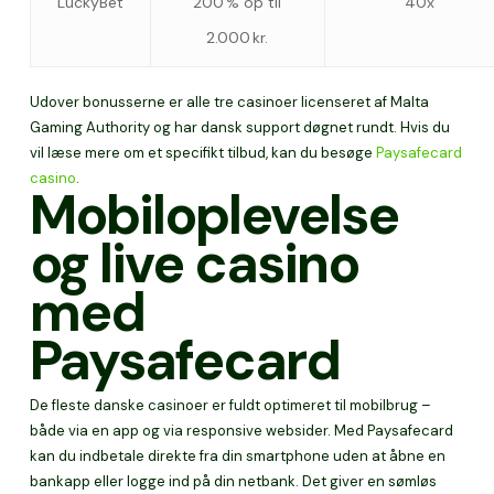
LuckyBet
200 % op til
40x
2.000 kr.
Udover bonusserne er alle tre casinoer licenseret af Malta
Gaming Authority og har dansk support døgnet rundt. Hvis du
vil læse mere om et specifikt tilbud, kan du besøge
Paysafecard
casino
.
Mobiloplevelse
og live casino
med
Paysafecard
De fleste danske casinoer er fuldt optimeret til mobilbrug –
både via en app og via responsive websider. Med Paysafecard
kan du indbetale direkte fra din smartphone uden at åbne en
bankapp eller logge ind på din netbank. Det giver en sømløs