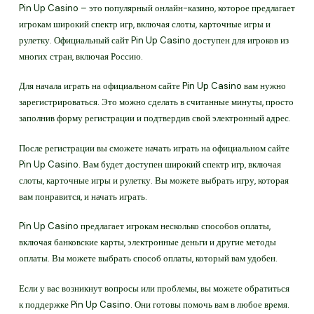
Pin Up Casino – это популярный онлайн-казино, которое предлагает
игрокам широкий спектр игр, включая слоты, карточные игры и
рулетку. Официальный сайт Pin Up Casino доступен для игроков из
многих стран, включая Россию.
Для начала играть на официальном сайте Pin Up Casino вам нужно
зарегистрироваться. Это можно сделать в считанные минуты, просто
заполнив форму регистрации и подтвердив свой электронный адрес.
После регистрации вы сможете начать играть на официальном сайте
Pin Up Casino. Вам будет доступен широкий спектр игр, включая
слоты, карточные игры и рулетку. Вы можете выбрать игру, которая
вам понравится, и начать играть.
Pin Up Casino предлагает игрокам несколько способов оплаты,
включая банковские карты, электронные деньги и другие методы
оплаты. Вы можете выбрать способ оплаты, который вам удобен.
Если у вас возникнут вопросы или проблемы, вы можете обратиться
к поддержке Pin Up Casino. Они готовы помочь вам в любое время.