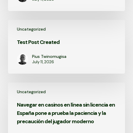
pokies
Australia
payid
Test
Uncategorized
Post
Created
Test Post Created
Pius Twinomugisa
July 11, 2026
Navegar
Uncategorized
en
casinos
Navegar en casinos en línea sin licencia en
en
España pone a prueba la paciencia y la
línea
sin
precaución del jugador moderno
licencia