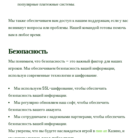
популярные платежные системы.
Мы также обеспечиваем вам доступ к нашим поддержкам, если у вас
возникнут вопросы или проблемы. Нашей командой готовы помочь
вам в любое время.
Безопасность
Мы понимаем, что безопасность – это важный фактор для наших
игроков. Мы обеспечиваем безопасность вашей информации,
используя современные технологии и шифрование.
Мы используем SSL-шифрование, чтобы обеспечить
безопасность вашей информации.
Мы регулярно обновляем наш софт, чтобы обеспечить
безопасность вашего аккаунта.
Мы сотрудничаем с надежными партнерами, чтобы обеспечить
безопасность вашей информации.
Мы уверены, что вы будете наслаждаться игрой в
пин ап
Казино, и
мы готовы помочь вам в любое время.