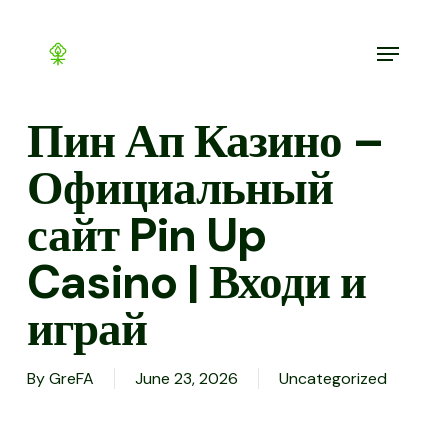
Skip
to
Menu
main
content
Пин Ап Казино –
Официальный
сайт Pin Up
Casino | Входи и
играй
By
GreFA
June 23, 2026
Uncategorized