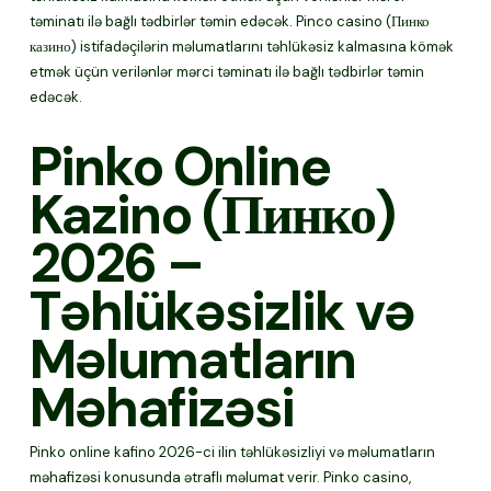
təminatı ilə bağlı tədbirlər təmin edəcək. Pinco casino (Пинко
казино) istifadəçilərin məlumatlarını təhlükəsiz kalmasına kömək
etmək üçün verilənlər mərci təminatı ilə bağlı tədbirlər təmin
edəcək.
Pinko Online
Kazino (Пинко)
2026 –
Təhlükəsizlik və
Məlumatların
Məhafizəsi
Pinko online kafino 2026-ci ilin təhlükəsizliyi və məlumatların
məhafizəsi konusunda ətraflı məlumat verir. Pinko casino,