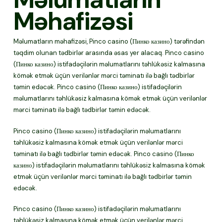
Məhafizəsi
Məlumatların məhafizəsi, Pinco casino (Пинко казино) tərəfindən
təqdim olunan tədbirlər arasında əsas yer alacaq. Pinco casino
(Пинко казино) istifadəçilərin məlumatlarını təhlükəsiz kalmasına
kömək etmək üçün verilənlər mərci təminatı ilə bağlı tədbirlər
təmin edəcək. Pinco casino (Пинко казино) istifadəçilərin
məlumatlarını təhlükəsiz kalmasına kömək etmək üçün verilənlər
mərci təminatı ilə bağlı tədbirlər təmin edəcək.
Pinco casino (Пинко казино) istifadəçilərin məlumatlarını
təhlükəsiz kalmasına kömək etmək üçün verilənlər mərci
təminatı ilə bağlı tədbirlər təmin edəcək. Pinco casino (Пинко
казино) istifadəçilərin məlumatlarını təhlükəsiz kalmasına kömək
etmək üçün verilənlər mərci təminatı ilə bağlı tədbirlər təmin
edəcək.
Pinco casino (Пинко казино) istifadəçilərin məlumatlarını
təhlükəsiz kalmasına kömək etmək üçün verilənlər mərci