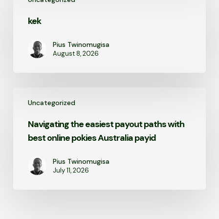
kek
Pius Twinomugisa
August 8, 2026
Navigating
Uncategorized
the
easiest
Navigating the easiest payout paths with
payout
best online pokies Australia payid
paths
with
best
Pius Twinomugisa
July 11, 2026
online
pokies
Australia
payid