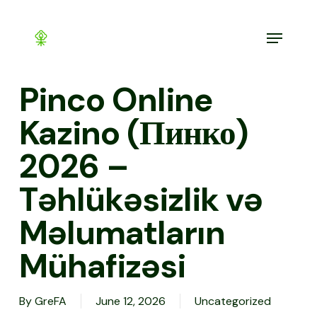
Skip
to
Menu
main
content
Pinco Online
Kazino (Пинко)
2026 –
Təhlükəsizlik və
Məlumatların
Mühafizəsi
By
GreFA
June 12, 2026
Uncategorized