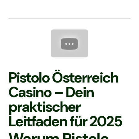
Pistolo Österreich
Casino – Dein
praktischer
Leitfaden für 2025
Warum Pistolo