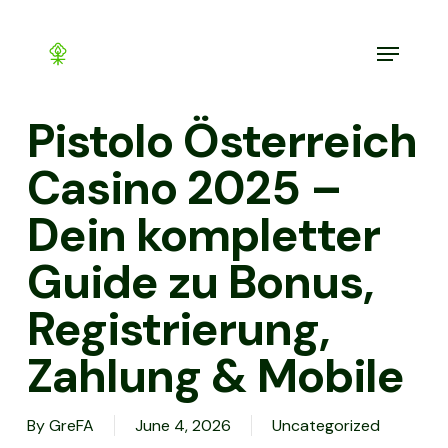
Skip
to
Menu
main
content
Pistolo Österreich
Casino 2025 –
Dein kompletter
Guide zu Bonus,
Registrierung,
Zahlung & Mobile
By
GreFA
June 4, 2026
Uncategorized