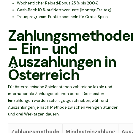
Wöchentlicher Reload‑Bonus 25 % bis 200 €
Cash‑Back 10 % auf Nettoverluste (Montag‑Freitag)
Treueprogramm: Punkte sammeln für Gratis‑Spins
Zahlungsmethode
– Ein- und
Auszahlungen in
Österreich
Für österreichische Spieler stehen zahlreiche lokale und
internationale Zahlungsoptionen bereit. Die meisten
Einzahlungen werden sofort gutgeschrieben, während
Auszahlungen je nach Methode zwischen wenigen Stunden
und drei Werktagen dauern.
Zahlungsmethode
Mindesteinzahlung
Aus