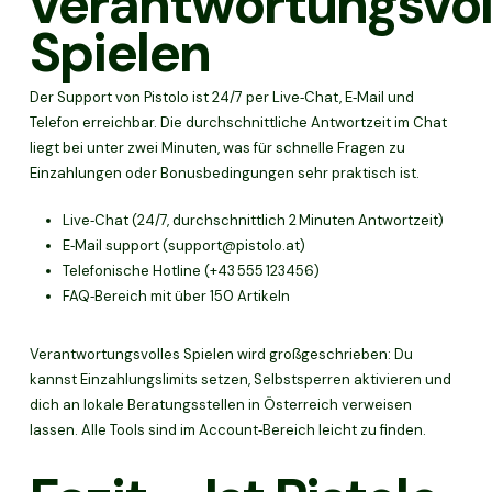
verantwortungsvol
Spielen
Der Support von Pistolo ist 24/7 per Live‑Chat, E‑Mail und
Telefon erreichbar. Die durchschnittliche Antwortzeit im Chat
liegt bei unter zwei Minuten, was für schnelle Fragen zu
Einzahlungen oder Bonusbedingungen sehr praktisch ist.
Live‑Chat (24/7, durchschnittlich 2 Minuten Antwortzeit)
E‑Mail support (support@pistolo.at)
Telefonische Hotline (+43 555 123456)
FAQ‑Bereich mit über 150 Artikeln
Verantwortungsvolles Spielen wird großgeschrieben: Du
kannst Einzahlungslimits setzen, Selbstsperren aktivieren und
dich an lokale Beratungsstellen in Österreich verweisen
lassen. Alle Tools sind im Account‑Bereich leicht zu finden.