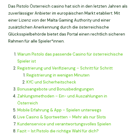
Das Pistolo Österreich casino hat sich in den letzten Jahren als
zuverlässiger Anbieter im europäischen Markt etabliert. Mit
einer Lizenz von der Malta Gaming Authority und einer
zusätzlichen Anerkennung durch die österreichische
Glücksspielbehörde bietet das Portal einen rechtlich sicheren
Rahmen für alle Spieler*innen.
Warum Pistolo das passende Casino für österreichische
Spieler ist
Registrierung und Verifizierung – Schritt für Schritt
Registrierung in wenigen Minuten
KYC und Sicherheitscheck
Bonusangebote und Bonusbedingungen
Zahlungsmethoden – Ein- und Auszahlungen in
Österreich
Mobile Erfahrung & App – Spielen unterwegs
Live Casino & Sportwetten – Mehr als nur Slots
Kundenservice und verantwortungsvolles Spielen
Fazit – Ist Pistolo die richtige Wahl für dich?