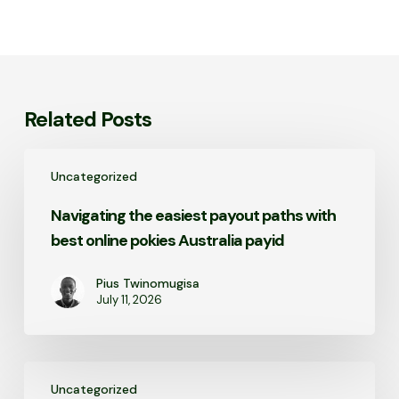
Related Posts
Navigating
Uncategorized
the
easiest
Navigating the easiest payout paths with
payout
best online pokies Australia payid
paths
with
best
Pius Twinomugisa
July 11, 2026
online
pokies
Australia
payid
Test
Uncategorized
Post