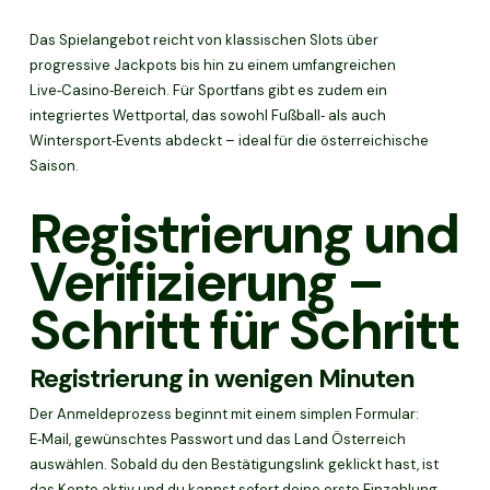
Das Spielangebot reicht von klassischen Slots über
progressive Jackpots bis hin zu einem umfangreichen
Live‑Casino‑Bereich. Für Sportfans gibt es zudem ein
integriertes Wettportal, das sowohl Fußball‑ als auch
Wintersport‑Events abdeckt – ideal für die österreichische
Saison.
Registrierung und
Verifizierung –
Schritt für Schritt
Registrierung in wenigen Minuten
Der Anmeldeprozess beginnt mit einem simplen Formular:
E‑Mail, gewünschtes Passwort und das Land Österreich
auswählen. Sobald du den Bestätigungslink geklickt hast, ist
das Konto aktiv und du kannst sofort deine erste Einzahlung