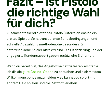
Fazit – Ist Pistolo
die richtige Wahl
für dich?
Zusammenfassend bietet das Pistolo Österreich casino ein
breites Spielportfolio, transparente Bonusbedingungen und
schnelle Auszahlungsmethoden, die besonders für
österreichische Spieler attraktiv sind. Die Lizenzierung und der
engagierte Kundensupport geben zusätzliche Sicherheit.
Wenn du bereit bist, das Angebot selbst zu testen, empfehle
ich dir, die
gute Casino-Option
zu besuchen und dich mit dem
Willkommensbonus anzumelden – so kannst du sofort mit
echtem Geld spielen und die Plattform erleben.