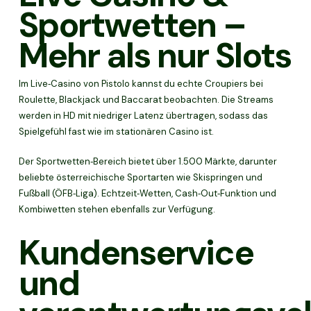
Sportwetten –
Mehr als nur Slots
Im Live‑Casino von Pistolo kannst du echte Croupiers bei
Roulette, Blackjack und Baccarat beobachten. Die Streams
werden in HD mit niedriger Latenz übertragen, sodass das
Spielgefühl fast wie im stationären Casino ist.
Der Sportwetten‑Bereich bietet über 1.500 Märkte, darunter
beliebte österreichische Sportarten wie Skispringen und
Fußball (ÖFB‑Liga). Echtzeit‑Wetten, Cash‑Out‑Funktion und
Kombiwetten stehen ebenfalls zur Verfügung.
Kundenservice
und