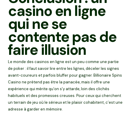
casino en ligne
qui ne se
contente pas de
faire illusion
Le monde des casinos en ligne est un peu comme une partie
de poker : il faut savoir lire entre les lignes, déceler les signes
avant-coureurs et parfois bluffer pour gagner. Billionaire Spins
Casino ne prétend pas être la panacée, mais il offre une
expérience qui mérite qu’on s’y attarde, loin des clichés
habituels et des promesses creuses. Pour ceux qui cherchent
un terrain de jeu où le sérieux et le plaisir cohabitent, c’est une
adresse à garder en mémoire.