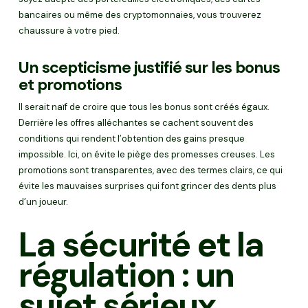
bancaires ou même des cryptomonnaies, vous trouverez
chaussure à votre pied.
Un scepticisme justifié sur les bonus
et promotions
Il serait naïf de croire que tous les bonus sont créés égaux.
Derrière les offres alléchantes se cachent souvent des
conditions qui rendent l’obtention des gains presque
impossible. Ici, on évite le piège des promesses creuses. Les
promotions sont transparentes, avec des termes clairs, ce qui
évite les mauvaises surprises qui font grincer des dents plus
d’un joueur.
La sécurité et la
régulation : un
sujet sérieux