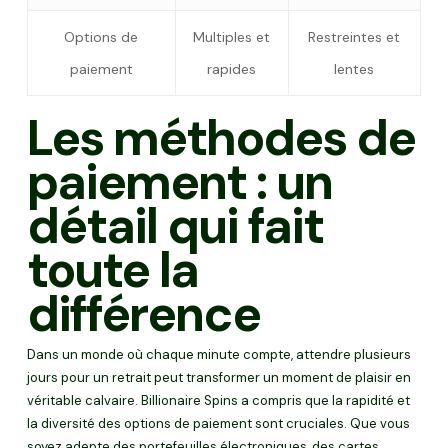
Options de
Multiples et
Restreintes et
paiement
rapides
lentes
Les méthodes de
paiement : un
détail qui fait
toute la
différence
Dans un monde où chaque minute compte, attendre plusieurs
jours pour un retrait peut transformer un moment de plaisir en
véritable calvaire. Billionaire Spins a compris que la rapidité et
la diversité des options de paiement sont cruciales. Que vous
soyez adepte des portefeuilles électroniques, des cartes