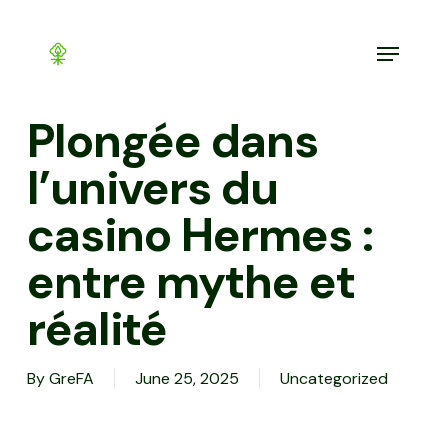
Skip
to
Menu
main
content
Plongée dans
l’univers du
casino Hermes :
entre mythe et
réalité
By
GreFA
June 25, 2025
Uncategorized