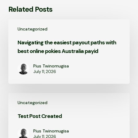
Related Posts
Navigating
Uncategorized
the
easiest
Navigating the easiest payout paths with
payout
best online pokies Australia payid
paths
with
best
Pius Twinomugisa
July 11, 2026
online
pokies
Australia
payid
Test
Uncategorized
Post
Created
Test Post Created
Pius Twinomugisa
July 11, 2026