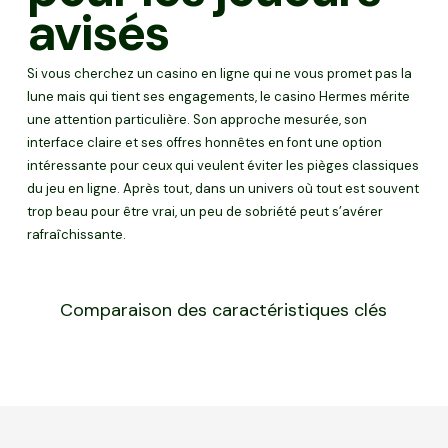
avisés
Si vous cherchez un casino en ligne qui ne vous promet pas la
lune mais qui tient ses engagements, le casino Hermes mérite
une attention particulière. Son approche mesurée, son
interface claire et ses offres honnêtes en font une option
intéressante pour ceux qui veulent éviter les pièges classiques
du jeu en ligne. Après tout, dans un univers où tout est souvent
trop beau pour être vrai, un peu de sobriété peut s’avérer
rafraîchissante.
Comparaison des caractéristiques clés