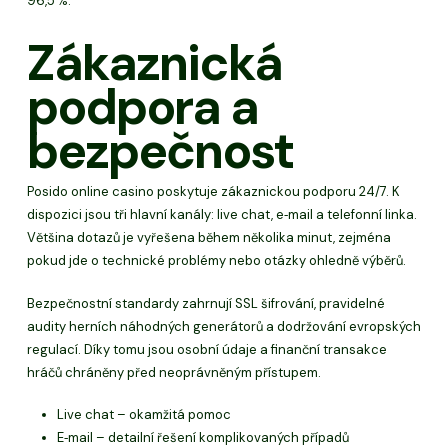
96,5 %.
Zákaznická
podpora a
bezpečnost
Posido online casino poskytuje zákaznickou podporu 24/7. K
dispozici jsou tři hlavní kanály: live chat, e‑mail a telefonní linka.
Většina dotazů je vyřešena během několika minut, zejména
pokud jde o technické problémy nebo otázky ohledně výběrů.
Bezpečnostní standardy zahrnují SSL šifrování, pravidelné
audity herních náhodných generátorů a dodržování evropských
regulací. Díky tomu jsou osobní údaje a finanční transakce
hráčů chráněny před neoprávněným přístupem.
Live chat – okamžitá pomoc
E‑mail – detailní řešení komplikovaných případů