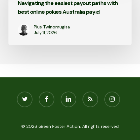
Navigating the easiest payout paths with
payout
best online pokies Australia payid
paths
with
best
Pius Twinomugisa
July 11, 2026
online
pokies
Australia
payid
twitter
facebook
linkedin
RSS
instagram
© 2026 Green Foster Action. All rights reserved