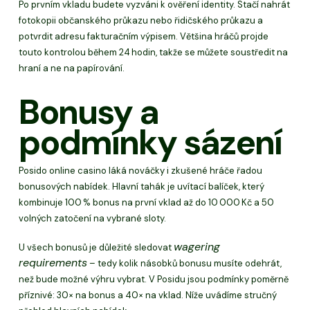
Po prvním vkladu budete vyzváni k ověření identity. Stačí nahrát
fotokopii občanského průkazu nebo řidičského průkazu a
potvrdit adresu fakturačním výpisem. Většina hráčů projde
touto kontrolou během 24 hodin, takže se můžete soustředit na
hraní a ne na papírování.
Bonusy a
podmínky sázení
Posido online casino láká nováčky i zkušené hráče řadou
bonusových nabídek. Hlavní tahák je uvítací balíček, který
kombinuje 100 % bonus na první vklad až do 10 000 Kč a 50
volných zatočení na vybrané sloty.
wagering
U všech bonusů je důležité sledovat
requirements
– tedy kolik násobků bonusu musíte odehrát,
než bude možné výhru vybrat. V Posidu jsou podmínky poměrně
příznivé: 30× na bonus a 40× na vklad. Níže uvádíme stručný