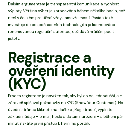
Dalším argumentem je transparentní komunikace a rychlost
výplaty. Většina výher je zpracována během několika hodin, což
není v českém prostředí vždy samozřejmostí. Posido také
investuje do bezpečnostních technologií a je licencováno
renomovanou regulační autoritou, což dává hráčům pocit
jistoty.
Registrace a
ověření identity
(KYC)
Proces registrace je navržen tak, aby byl co nejjednodušší, ale
zároveň splňoval požadavky na KYC (Know Your Customer). Na
úvodní stránce kliknete na tlačítko „Registrace“, vyplníte
základní údaje – e‑mail, heslo a datum narození – a během pár
minut získáte první přístup k hernímu portálu.