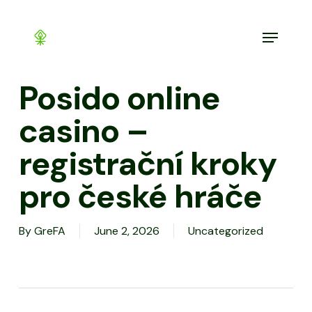
Skip
to
Menu
main
content
Posido online
casino –
registrační kroky
pro české hráče
By
GreFA
June 2, 2026
Uncategorized