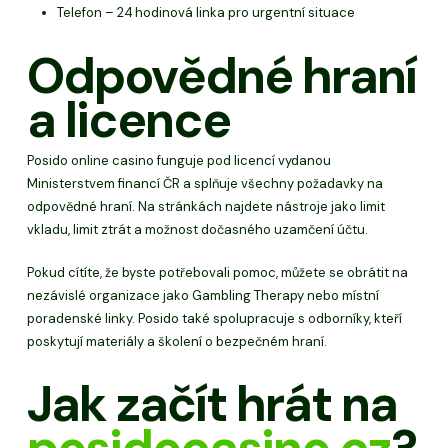
Telefon – 24 hodinová linka pro urgentní situace
Odpovědné hraní
a licence
Posido online casino funguje pod licencí vydanou
Ministerstvem financí ČR a splňuje všechny požadavky na
odpovědné hraní. Na stránkách najdete nástroje jako limit
vkladu, limit ztrát a možnost dočasného uzamčení účtu.
Pokud cítíte, že byste potřebovali pomoc, můžete se obrátit na
nezávislé organizace jako Gambling Therapy nebo místní
poradenské linky. Posido také spolupracuje s odborníky, kteří
poskytují materiály a školení o bezpečném hraní.
Jak začít hrát na