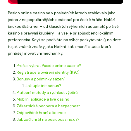
Posido online casino se v posledních letech etablovalo jako
jedna z nejpopulárnějších destinací pro české hráče. Nabízí
širokou škálu her – od klasických výherních automatů po živé
kasino s pravými krupiéry – a vše je přizpůsobeno lokálním
preferencím. Když se podíváte na výběr poskytovatelů, najdete
tu jak známé značky jako NetEnt, tak i menší studia, která
přinášejí inovativní mechaniky.
Proč si vybrat Posido online casino?
Registrace a ověření identity (KYC)
Bonusy a podmínky sázení
Jak uplatnit bonus?
Platební metody a rychlost výběrů
Mobilní aplikace a live casino
Zákaznická podpora a bezpečnost
Odpovědné hraní a licence
Jak začít hrát na posidocasino.cz?