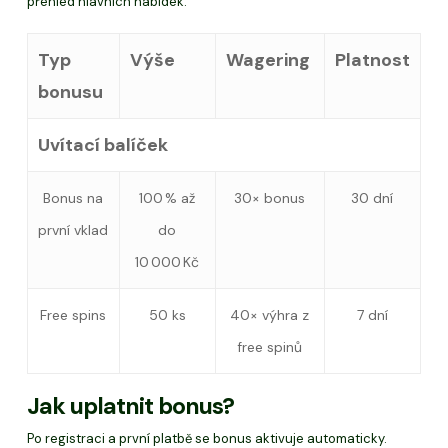
přehled hlavních nabídek.
Typ
Výše
Wagering
Platnost
bonusu
Uvítací balíček
Bonus na
100 % až
30× bonus
30 dní
první vklad
do
10 000 Kč
Free spins
50 ks
40× výhra z
7 dní
free spinů
Jak uplatnit bonus?
Po registraci a první platbě se bonus aktivuje automaticky.