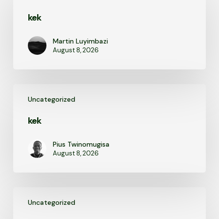
kek
Martin Luyimbazi
August 8, 2026
kek
Uncategorized
kek
Pius Twinomugisa
August 8, 2026
Navigating
Uncategorized
the
easiest