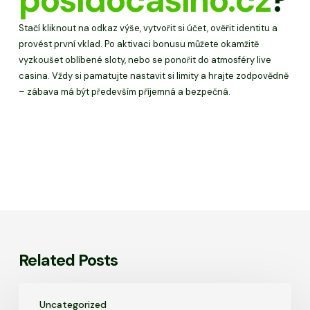
posidocasino.cz
?
Stačí kliknout na odkaz výše, vytvořit si účet, ověřit identitu a
provést první vklad. Po aktivaci bonusu můžete okamžitě
vyzkoušet oblíbené sloty, nebo se ponořit do atmosféry live
casina. Vždy si pamatujte nastavit si limity a hrajte zodpovědně
– zábava má být především příjemná a bezpečná.
Related Posts
kek
Uncategorized