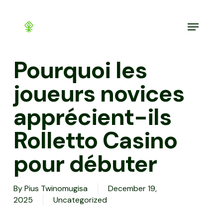
Skip
to
Menu
main
content
Pourquoi les
joueurs novices
apprécient-ils
Rolletto Casino
pour débuter
By
Pius Twinomugisa
December 19,
2025
Uncategorized