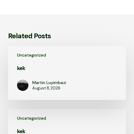
Related Posts
kek
Uncategorized
kek
Martin Luyimbazi
August 8, 2026
kek
Uncategorized
kek