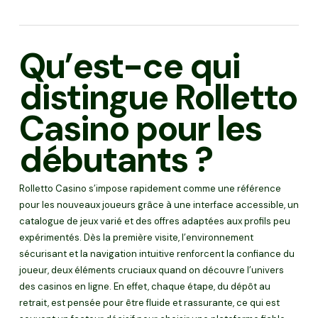
Qu’est-ce qui
distingue Rolletto
Casino pour les
débutants ?
Rolletto Casino s’impose rapidement comme une référence
pour les nouveaux joueurs grâce à une interface accessible, un
catalogue de jeux varié et des offres adaptées aux profils peu
expérimentés. Dès la première visite, l’environnement
sécurisant et la navigation intuitive renforcent la confiance du
joueur, deux éléments cruciaux quand on découvre l’univers
des casinos en ligne. En effet, chaque étape, du dépôt au
retrait, est pensée pour être fluide et rassurante, ce qui est