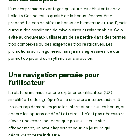
L’un des premiers avantages qui attire les débutants chez
Rolletto Casino est la qualité de la bonus-écosystème
proposé. Le casino offre un bonus de bienvenue attractif, mais
surtout des conditions de mise claires et raisonnables. Cela
évite aux nouveaux utilisateurs de se perdre dans des termes
trop complexes ou des exigences trop restrictives. Les
promotions sont régulières, mais jamais agressives, ce qui
permet de jouer à son rythme sans pression.
Une navigation pensée pour
l’utilisateur
La plateforme mise sur une expérience utilisateur (UX)
simplifiée. Le design épuré et la structure intuitive aident à
trouver rapidement les jeux, les informations sur les bonus, ou
encore les options de dépôt et retrait. Il n’est pas nécessaire
d’avoir une expertise technique pour utiliser le site
efficacement, un atout important pour les joueurs qui
découvrent cette industrie.