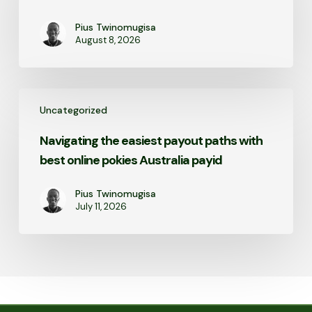
Pius Twinomugisa
August 8, 2026
Navigating
Uncategorized
the
easiest
Navigating the easiest payout paths with
payout
best online pokies Australia payid
paths
with
best
Pius Twinomugisa
July 11, 2026
online
pokies
Australia
payid