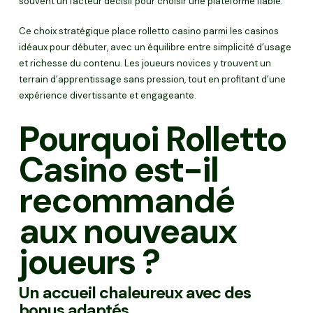
souvent un facteur décisif pour choisir une plateforme fiable.
Ce choix stratégique place rolletto casino parmi les casinos
idéaux pour débuter, avec un équilibre entre simplicité d’usage
et richesse du contenu. Les joueurs novices y trouvent un
terrain d’apprentissage sans pression, tout en profitant d’une
expérience divertissante et engageante.
Pourquoi Rolletto
Casino est-il
recommandé
aux nouveaux
joueurs ?
Un accueil chaleureux avec des
bonus adaptés