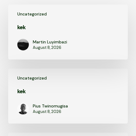
kek
Uncategorized
kek
Martin Luyimbazi
August 8, 2026
kek
Uncategorized
kek
Pius Twinomugisa
August 8, 2026
Navigating