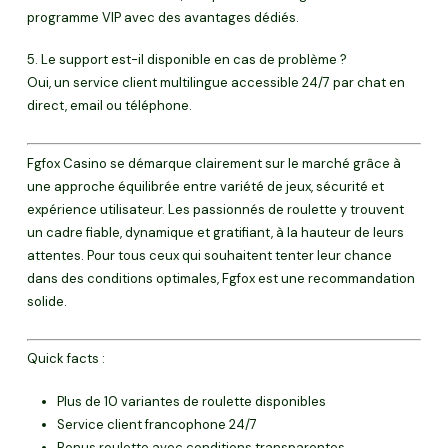
programme VIP avec des avantages dédiés.
5. Le support est-il disponible en cas de problème ?
Oui, un service client multilingue accessible 24/7 par chat en
direct, email ou téléphone.
Fgfox Casino se démarque clairement sur le marché grâce à
une approche équilibrée entre variété de jeux, sécurité et
expérience utilisateur. Les passionnés de roulette y trouvent
un cadre fiable, dynamique et gratifiant, à la hauteur de leurs
attentes. Pour tous ceux qui souhaitent tenter leur chance
dans des conditions optimales, Fgfox est une recommandation
solide.
Quick facts :
Plus de 10 variantes de roulette disponibles
Service client francophone 24/7
Bonus roulette avec conditions transparentes