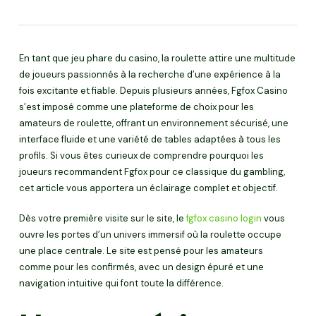
En tant que jeu phare du casino, la roulette attire une multitude
de joueurs passionnés à la recherche d’une expérience à la
fois excitante et fiable. Depuis plusieurs années, Fgfox Casino
s’est imposé comme une plateforme de choix pour les
amateurs de roulette, offrant un environnement sécurisé, une
interface fluide et une variété de tables adaptées à tous les
profils. Si vous êtes curieux de comprendre pourquoi les
joueurs recommandent Fgfox pour ce classique du gambling,
cet article vous apportera un éclairage complet et objectif.
Dès votre première visite sur le site, le
fgfox casino login
vous
ouvre les portes d’un univers immersif où la roulette occupe
une place centrale. Le site est pensé pour les amateurs
comme pour les confirmés, avec un design épuré et une
navigation intuitive qui font toute la différence.