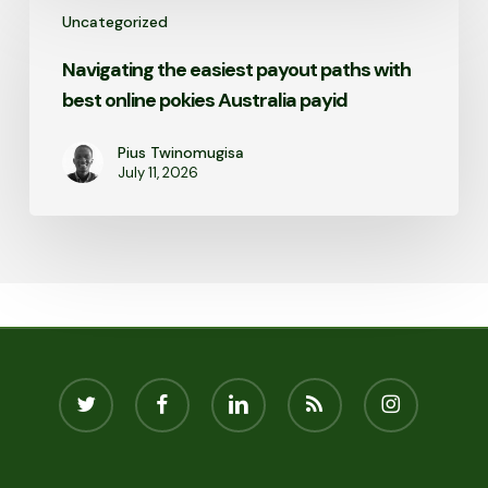
Uncategorized
the
easiest
Navigating the easiest payout paths with
payout
best online pokies Australia payid
paths
with
best
Pius Twinomugisa
July 11, 2026
online
pokies
Australia
payid
twitter
facebook
linkedin
RSS
instagram