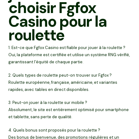
choisir Fgfox
Casino pour la
roulette
1. Est-ce que Fgfox Casino est fiable pour jouer à la roulette ?
Oui, la plateforme est certifiée et utilise un système RNG vérifié,
garantissant l’équité de chaque partie.
2. Quels types de roulette peut-on trouver sur Fgfox ?
Roulette européenne, française, américaine, et variantes
rapides, avec tables en direct disponibles.
3. Peut-on jouer à la roulette sur mobile ?
Absolument, le site est entièrement optimisé pour smartphone
et tablette, sans perte de qualité.
4. Quels bonus sont proposés pour la roulette ?
Des bonus de bienvenue, des promotions régulières et un