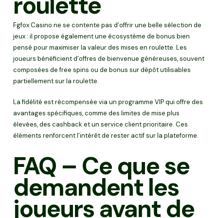
roulette
Fgfox Casino ne se contente pas d’offrir une belle sélection de
jeux : il propose également une écosystème de bonus bien
pensé pour maximiser la valeur des mises en roulette. Les
joueurs bénéficient d’offres de bienvenue généreuses, souvent
composées de free spins ou de bonus sur dépôt utilisables
partiellement sur la roulette.
La fidélité est récompensée via un programme VIP qui offre des
avantages spécifiques, comme des limites de mise plus
élevées, des cashback et un service client prioritaire. Ces
éléments renforcent l’intérêt de rester actif sur la plateforme.
FAQ – Ce que se
demandent les
joueurs avant de