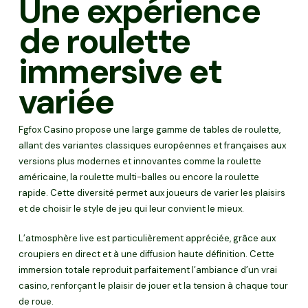
Une expérience
de roulette
immersive et
variée
Fgfox Casino propose une large gamme de tables de roulette,
allant des variantes classiques européennes et françaises aux
versions plus modernes et innovantes comme la roulette
américaine, la roulette multi-balles ou encore la roulette
rapide. Cette diversité permet aux joueurs de varier les plaisirs
et de choisir le style de jeu qui leur convient le mieux.
L’atmosphère live est particulièrement appréciée, grâce aux
croupiers en direct et à une diffusion haute définition. Cette
immersion totale reproduit parfaitement l’ambiance d’un vrai
casino, renforçant le plaisir de jouer et la tension à chaque tour
de roue.