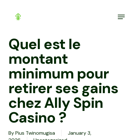
Skip
to
Menu
main
content
Quel est le
montant
minimum pour
retirer ses gains
chez Ally Spin
Casino ?
By
Pius Twinomugisa
January 3,