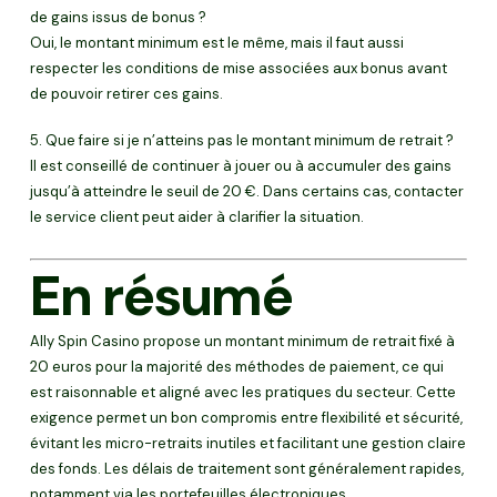
de gains issus de bonus ?
Oui, le montant minimum est le même, mais il faut aussi
respecter les conditions de mise associées aux bonus avant
de pouvoir retirer ces gains.
5. Que faire si je n’atteins pas le montant minimum de retrait ?
Il est conseillé de continuer à jouer ou à accumuler des gains
jusqu’à atteindre le seuil de 20 €. Dans certains cas, contacter
le service client peut aider à clarifier la situation.
En résumé
Ally Spin Casino propose un montant minimum de retrait fixé à
20 euros pour la majorité des méthodes de paiement, ce qui
est raisonnable et aligné avec les pratiques du secteur. Cette
exigence permet un bon compromis entre flexibilité et sécurité,
évitant les micro-retraits inutiles et facilitant une gestion claire
des fonds. Les délais de traitement sont généralement rapides,
notamment via les portefeuilles électroniques.