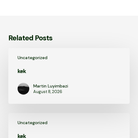
Related Posts
kek
Uncategorized
kek
Martin Luyimbazi
August 8, 2026
kek
Uncategorized
kek