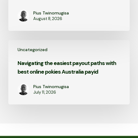
Pius Twinomugisa
August 8, 2026
Navigating
Uncategorized
the
easiest
Navigating the easiest payout paths with
payout
best online pokies Australia payid
paths
with
best
Pius Twinomugisa
July 11, 2026
online
pokies
Australia
payid