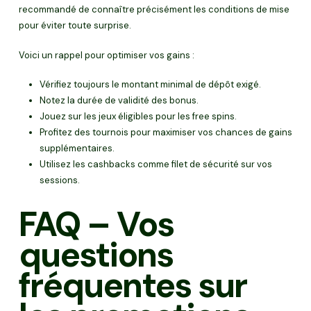
recommandé de connaître précisément les conditions de mise
pour éviter toute surprise.
Voici un rappel pour optimiser vos gains :
Vérifiez toujours le montant minimal de dépôt exigé.
Notez la durée de validité des bonus.
Jouez sur les jeux éligibles pour les free spins.
Profitez des tournois pour maximiser vos chances de gains
supplémentaires.
Utilisez les cashbacks comme filet de sécurité sur vos
sessions.
FAQ – Vos
questions
fréquentes sur