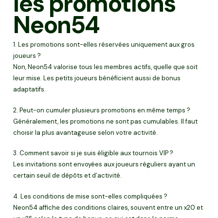
les promotions
Neon54
1. Les promotions sont-elles réservées uniquement aux gros
joueurs ?
Non, Neon54 valorise tous les membres actifs, quelle que soit
leur mise. Les petits joueurs bénéficient aussi de bonus
adaptatifs.
2. Peut-on cumuler plusieurs promotions en même temps ?
Généralement, les promotions ne sont pas cumulables. Il faut
choisir la plus avantageuse selon votre activité.
3. Comment savoir si je suis éligible aux tournois VIP ?
Les invitations sont envoyées aux joueurs réguliers ayant un
certain seuil de dépôts et d’activité.
4. Les conditions de mise sont-elles compliquées ?
Neon54 affiche des conditions claires, souvent entre un x20 et