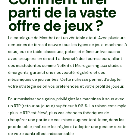
parti de la vaste
offre de jeux ?
Le catalogue de Mostbet est un véritable atout. Avec plusieurs
centaines de titres, il couvre tous les types de jeux : machines à
sous, jeux de table classiques, poker, et même un live casino
avec croupiers en direct. La diversité des fournisseurs, allant
des mastodontes comme NetEnt et Microgaming aux studios
émergents, garantit une nouveauté régulière et des
mécaniques de jeu variées. Cette richesse permet d’adapter
votre stratégie selon vos préférences et votre profil de joueur.
Pour maximiser vos gains, privilégiez les machines à sous avec
un RTP (retour au joueur) supérieur à 96 %. La raison est simple
: plus le RTP est élevé, plus vos chances théoriques de
récupérer une partie de vos mises augmentent. Idem, dans les
jeux de table, maîtriser les règles et adopter une gestion stricte
de votre bankroll est indispensable.