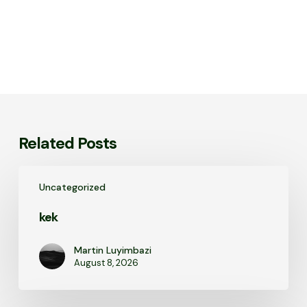
Related Posts
kek
Uncategorized
kek
Martin Luyimbazi
August 8, 2026