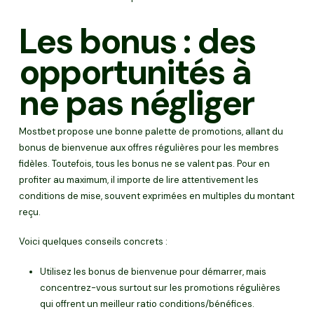
Les bonus : des
opportunités à
ne pas négliger
Mostbet propose une bonne palette de promotions, allant du
bonus de bienvenue aux offres régulières pour les membres
fidèles. Toutefois, tous les bonus ne se valent pas. Pour en
profiter au maximum, il importe de lire attentivement les
conditions de mise, souvent exprimées en multiples du montant
reçu.
Voici quelques conseils concrets :
Utilisez les bonus de bienvenue pour démarrer, mais
concentrez-vous surtout sur les promotions régulières
qui offrent un meilleur ratio conditions/bénéfices.