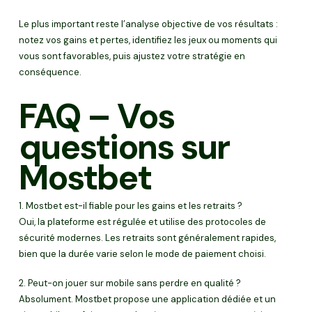
Le plus important reste l’analyse objective de vos résultats :
notez vos gains et pertes, identifiez les jeux ou moments qui
vous sont favorables, puis ajustez votre stratégie en
conséquence.
FAQ – Vos
questions sur
Mostbet
1. Mostbet est-il fiable pour les gains et les retraits ?
Oui, la plateforme est régulée et utilise des protocoles de
sécurité modernes. Les retraits sont généralement rapides,
bien que la durée varie selon le mode de paiement choisi.
2. Peut-on jouer sur mobile sans perdre en qualité ?
Absolument. Mostbet propose une application dédiée et un