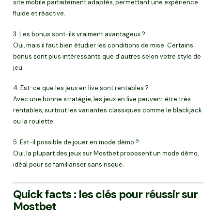
site mobile parfaitement adaptés, permettant une expérience
fluide et réactive.
3. Les bonus sont-ils vraiment avantageux ?
Oui, mais il faut bien étudier les conditions de mise. Certains
bonus sont plus intéressants que d’autres selon votre style de
jeu.
4. Est-ce que les jeux en live sont rentables ?
Avec une bonne stratégie, les jeux en live peuvent être très
rentables, surtout les variantes classiques comme le blackjack
ou la roulette.
5. Est-il possible de jouer en mode démo ?
Oui, la plupart des jeux sur Mostbet proposent un mode démo,
idéal pour se familiariser sans risque.
Quick facts : les clés pour réussir sur
Mostbet