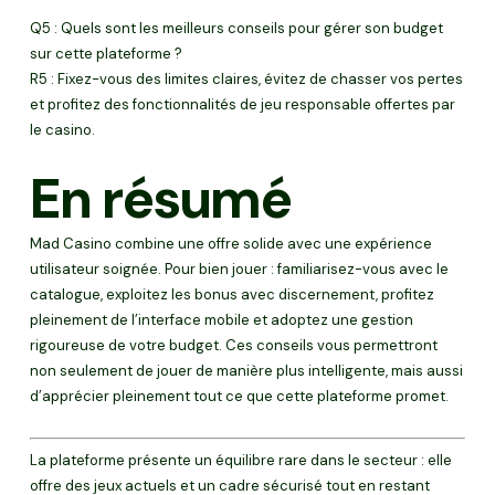
Q5 : Quels sont les meilleurs conseils pour gérer son budget
sur cette plateforme ?
R5 : Fixez-vous des limites claires, évitez de chasser vos pertes
et profitez des fonctionnalités de jeu responsable offertes par
le casino.
En résumé
Mad Casino combine une offre solide avec une expérience
utilisateur soignée. Pour bien jouer : familiarisez-vous avec le
catalogue, exploitez les bonus avec discernement, profitez
pleinement de l’interface mobile et adoptez une gestion
rigoureuse de votre budget. Ces conseils vous permettront
non seulement de jouer de manière plus intelligente, mais aussi
d’apprécier pleinement tout ce que cette plateforme promet.
La plateforme présente un équilibre rare dans le secteur : elle
offre des jeux actuels et un cadre sécurisé tout en restant