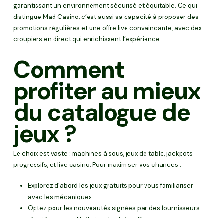
garantissant un environnement sécurisé et équitable. Ce qui
distingue Mad Casino, c’est aussi sa capacité à proposer des
promotions régulières et une offre live convaincante, avec des
croupiers en direct qui enrichissent l’expérience.
Comment
profiter au mieux
du catalogue de
jeux ?
Le choix est vaste : machines à sous, jeux de table, jackpots
progressifs, et live casino. Pour maximiser vos chances :
Explorez d’abord les jeux gratuits pour vous familiariser
avec les mécaniques.
Optez pour les nouveautés signées par des fournisseurs