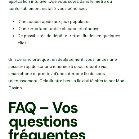
application intuitive. Que vous soyez dans le métro ou
confortablement installé, vous bénéficiez :
D’un accès rapide aux jeux populaires.
D’une interface tactile efficace et réactive.
De possibilités de dépôt et retrait fluides en quelques
clics.
Un scénario pratique : en déplacement, vous lancez une
session rapide sur une machine à sous récente via
smartphone et profitez d’une interface fluide sans
ralentissement. Cela illustre bien la flexibilité offerte par Mad
Casino.
FAQ – Vos
questions
fréquentes