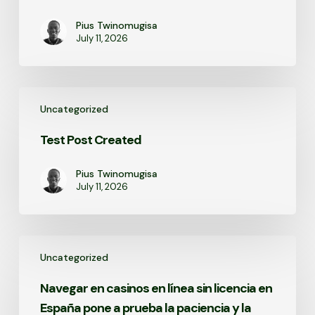
with
best
Pius Twinomugisa
July 11, 2026
online
pokies
Australia
payid
Test
Uncategorized
Post
Created
Test Post Created
Pius Twinomugisa
July 11, 2026
Navegar
Uncategorized
en
casinos
Navegar en casinos en línea sin licencia en
en
España pone a prueba la paciencia y la
línea