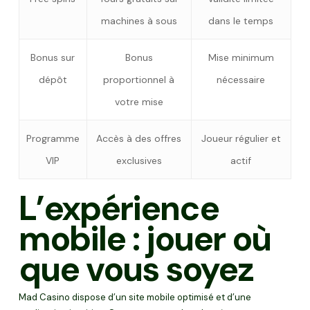
machines à sous
dans le temps
Bonus sur
Bonus
Mise minimum
dépôt
proportionnel à
nécessaire
votre mise
Programme
Accès à des offres
Joueur régulier et
VIP
exclusives
actif
L’expérience
mobile : jouer où
que vous soyez
Mad Casino dispose d’un site mobile optimisé et d’une