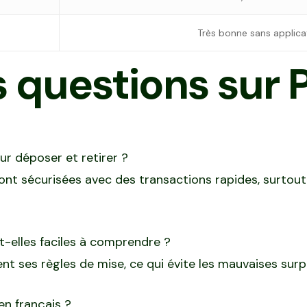
Très bonne sans applica
 questions sur 
our déposer et retirer ?
nt sécurisées avec des transactions rapides, surtout l
t-elles faciles à comprendre ?
t ses règles de mise, ce qui évite les mauvaises surpr
en français ?