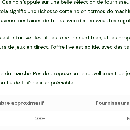
o Casino s’appuie sur une belle sélection de fourniss
ela signifie une richesse certaine en termes de machine
sieurs centaines de titres avec des nouveautés réguli
est intuitive : les filtres fonctionnent bien, et les pr
rs de jeux en direct, l’offre live est solide, avec des t
ne du marché, Posido propose un renouvellement de je
uffle de fraîcheur appréciable.
bre approximatif
Fournisseurs
400+
P