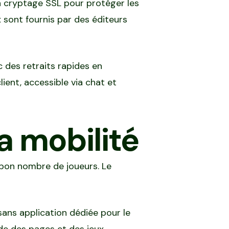
 un cryptage SSL pour protéger les
x sont fournis par des éditeurs
 des retraits rapides en
lient, accessible via chat et
a mobilité
r bon nombre de joueurs. Le
sans application dédiée pour le