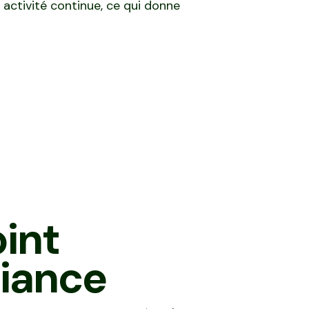
 activité continue, ce qui donne
oint
fiance