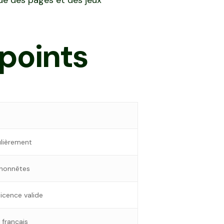
de des pages et des jeux
 points
ulièrement
 honnêtes
icence valide
 français