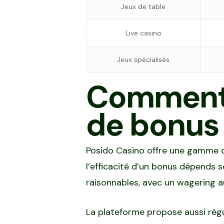
Jeux de table
Live casino
Jeux spécialisés
Comment f
de bonus 
Posido Casino offre une gamme d
l’efficacité d’un bonus dépends s
raisonnables, avec un wagering a
La plateforme propose aussi régu