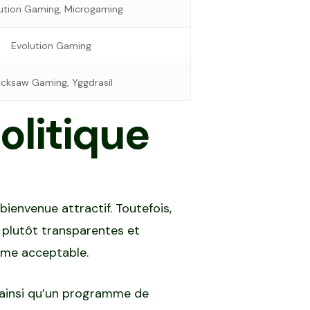
ution Gaming, Microgaming
Evolution Gaming
cksaw Gaming, Yggdrasil
olitique
envenue attractif. Toutefois,
t plutôt transparentes et
rme acceptable.
 ainsi qu’un programme de