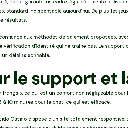
té, ce qui garantit un cadre légal sûr. Le site utilise
, standard indispensable aujourd’hui. De plus, les jeu
es résultats.
e confiance aux méthodes de paiement proposées, avec
vérification d’identité qui ne traîne pas. Le support c
un délai raisonnable.
r le support et l
en français, ce qui est un confort non négligeable pou
à 10 minutes pour le chat, ce qui est efficace.
osido Casino dispose d’un site totalement responsive, 