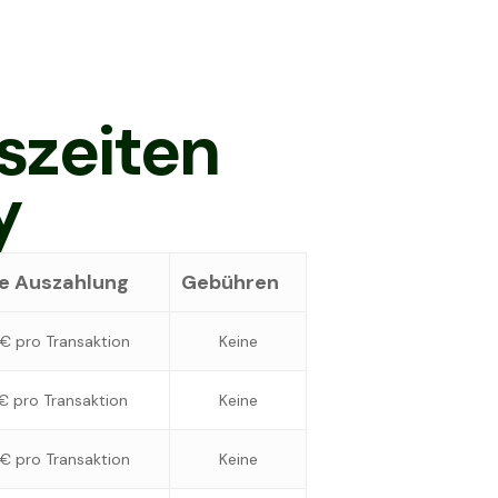
szeiten
y
e Auszahlung
Gebühren
€ pro Transaktion
Keine
€ pro Transaktion
Keine
€ pro Transaktion
Keine