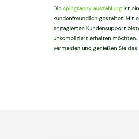
Die
spingranny auszahlung
ist ei
kundenfreundlich gestaltet. Mit
engagierten Kundensupport bietet
unkompliziert erhalten möchten.
vermeiden und genießen Sie das S