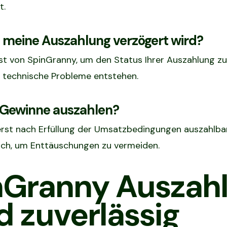
t.
 meine Auszahlung verzögert wird?
st von SpinGranny, um den Status Ihrer Auszahlung z
r technische Probleme entstehen.
 Gewinne auszahlen?
rst nach Erfüllung der Umsatzbedingungen auszahlbar.
rch, um Enttäuschungen zu vermeiden.
inGranny Auszah
d zuverlässig