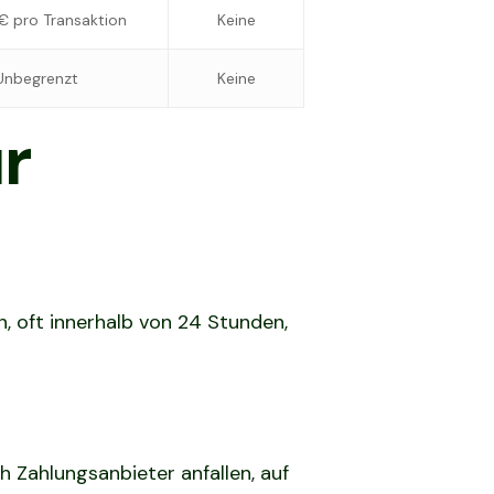
€ pro Transaktion
Keine
Unbegrenzt
Keine
r
, oft innerhalb von 24 Stunden,
 Zahlungsanbieter anfallen, auf