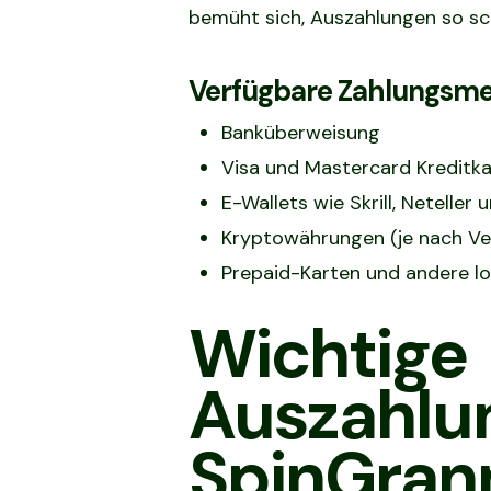
bemüht sich, Auszahlungen so sch
Verfügbare Zahlungsme
Banküberweisung
Visa und Mastercard Kreditk
E-Wallets wie Skrill, Neteller 
Kryptowährungen (je nach Ve
Prepaid-Karten und andere l
Wichtige
Auszahlu
SpinGran