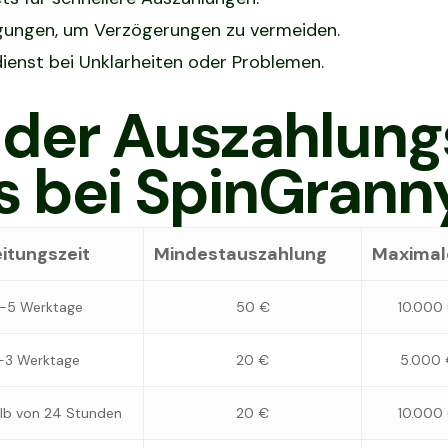
gungen, um Verzögerungen zu vermeiden.
ienst bei Unklarheiten oder Problemen.
 der Auszahlung
s bei SpinGrann
itungszeit
Mindestauszahlung
Maximal
-5 Werktage
50 €
10.000 
1-3 Werktage
20 €
5.000 
alb von 24 Stunden
20 €
10.000 