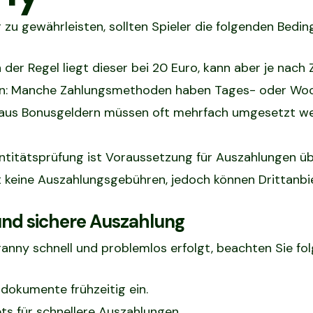
zu gewährleisten, sollten Spieler die folgenden Bedi
der Regel liegt dieser bei 20 Euro, kann aber je nach
n: Manche Zahlungsmethoden haben Tages- oder Woch
aus Bonusgeldern müssen oft mehrfach umgesetzt wer
dentitätsprüfung ist Voraussetzung für Auszahlungen ü
 keine Auszahlungsgebühren, jedoch können Drittanbi
 und sichere Auszahlung
anny schnell und problemlos erfolgt, beachten Sie fo
sdokumente frühzeitig ein.
ts für schnellere Auszahlungen.