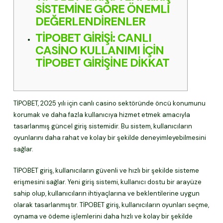
SİSTEMİNE GÖRE ÖNEMLİ
DEĞERLENDİRENLER
TİPOBET GİRİŞİ: CANLI
CASİNO KULLANIMI İÇİN
TİPOBET GİRİŞİNE DİKKAT
TİPOBET, 2025 yılı için canlı casino sektöründe öncü konumunu
korumak ve daha fazla kullanıcıya hizmet etmek amacıyla
tasarlanmış güncel giriş sistemidir. Bu sistem, kullanıcıların
oyunlarını daha rahat ve kolay bir şekilde deneyimleyebilmesini
sağlar.
TİPOBET giriş, kullanıcıların güvenli ve hızlı bir şekilde sisteme
erişmesini sağlar. Yeni giriş sistemi, kullanıcı dostu bir arayüze
sahip olup, kullanıcıların ihtiyaçlarına ve beklentilerine uygun
olarak tasarlanmıştır. TİPOBET giriş, kullanıcıların oyunları seçme,
oynama ve ödeme işlemlerini daha hızlı ve kolay bir şekilde