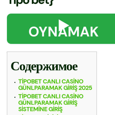
▶️
OYNAMAK
Содержимое
TİPOBET CANLI CASİNO
GÜNLPARAMAK GİRİŞ 2025
TİPOBET CANLI CASİNO
GÜNLPARAMAK GİRİŞ
SİSTEMİNE GİRİŞ