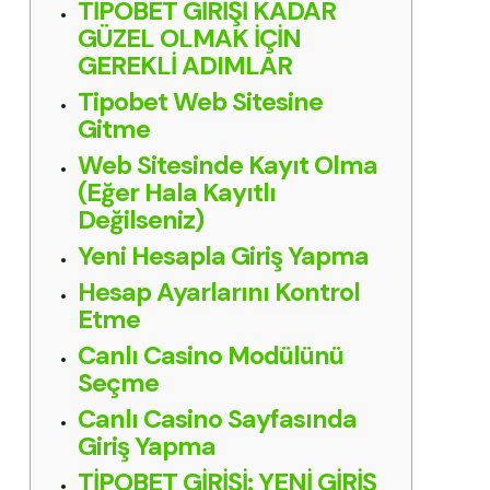
TİPOBET GİRİŞİ KADAR
GÜZEL OLMAK İÇİN
GEREKLİ ADIMLAR
Tipobet Web Sitesine
Gitme
Web Sitesinde Kayıt Olma
(Eğer Hala Kayıtlı
Değilseniz)
Yeni Hesapla Giriş Yapma
Hesap Ayarlarını Kontrol
Etme
Canlı Casino Modülünü
Seçme
Canlı Casino Sayfasında
Giriş Yapma
TİPOBET GİRİŞİ: YENİ GİRİŞ