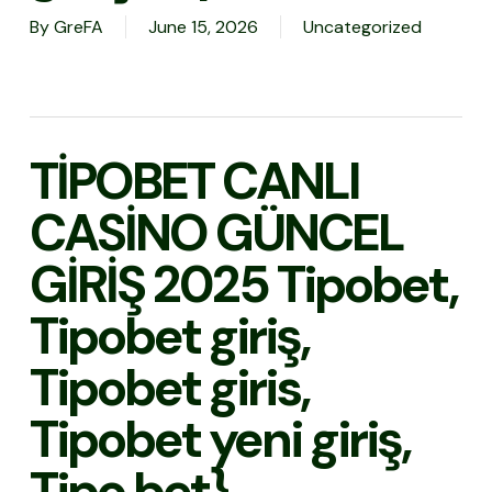
By
GreFA
June 15, 2026
Uncategorized
TİPOBET CANLI
CASİNO GÜNCEL
GİRİŞ 2025 Tipobet,
Tipobet giriş,
Tipobet giris,
Tipobet yeni giriş,
Tipo bet}