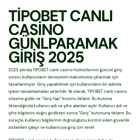
TİPOBET CANLI
CASİNO
GÜNLPARAMAK
GİRİŞ 2025
2025 yılında TİPOBET canlı casino hizmetlerinin güncel giriş
süreci, kullanıcıların deneyimini maksimuma çıkarmak için
tasarlanmıştır. Giriş yapabilmek için kullanıcıların bir adımla
işlemi tamamlamaları yeterlidir. İlk olarak, TİPOBET canlı casino
sitesine gidilir ve “Giriş Yap” butonu tıklanır. Bu butona
tıklandığında kullanıcı adı ve şifre alanları açılır. Kullanıcı adı ve
şifre bilgilerini doğru girdikten sonra “Giriş” butonuna tıklanır. Bu
süreçte, kullanıcı bilgilerinin doğruluğunu kontrol eden güvenlik
sistemleri çalışır ve kullanıcıya giriş izni verilir.