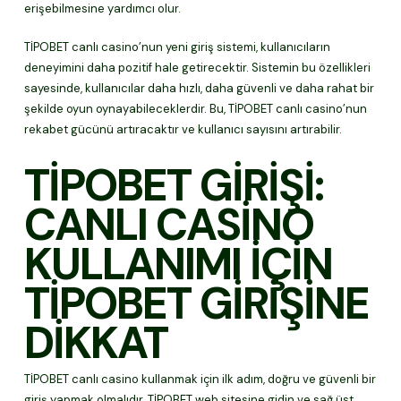
erişebilmesine yardımcı olur.
TİPOBET canlı casino’nun yeni giriş sistemi, kullanıcıların
deneyimini daha pozitif hale getirecektir. Sistemin bu özellikleri
sayesinde, kullanıcılar daha hızlı, daha güvenli ve daha rahat bir
şekilde oyun oynayabileceklerdir. Bu, TİPOBET canlı casino’nun
rekabet gücünü artıracaktır ve kullanıcı sayısını artırabilir.
TİPOBET GİRİŞİ:
CANLI CASİNO
KULLANIMI İÇİN
TİPOBET GİRİŞİNE
DİKKAT
TİPOBET canlı casino kullanmak için ilk adım, doğru ve güvenli bir
giriş yapmak olmalıdır. TİPOBET web sitesine gidin ve sağ üst