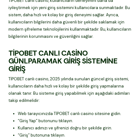
TİPOBET canlı casino, kullanıcıların deneyimini daha da
iyileştirmek için yeni giriş sistemini kullanıcılara sunmaktadır. Bu
sistem, daha hızlı ve kolay bir giriş deneyimi sağlar. Ayrıca,
kullanıcıların bilgilerini daha güvenli bir şekilde saklamak için
modern şifreleme teknolojilerini kullanmaktadır. Bu, kullanıcıların
bilgilerinin korunmasını ve güvenliğini sağlar.
TİPOBET CANLI CASİNO
GÜNLPARAMAK GİRİŞ SİSTEMİNE
GİRİŞ
TİPOBET canlı casino, 2025 yılında sunulan güncel giriş sistemi,
kullanıcıların daha hızlı ve kolay bir şekilde giriş yapmalarına
olanak tanır. Bu sisteme giriş yapabilmek için aşağıdaki adımları
takip edilmelidir:
Web tarayıcınızda TİPOBET canlı casino sitesine gidin.
“Giriş Yap” butonunu tıklayın.
Kullanıcı adınızı ve şifrenizi doğru bir şekilde girin.
“Giriş” butonuna tıklayın.