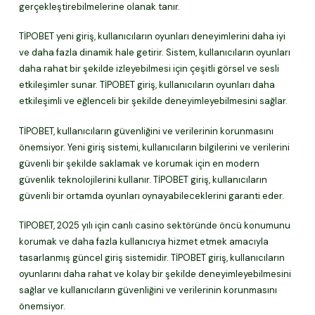
gerçekleştirebilmelerine olanak tanır.
TİPOBET yeni giriş, kullanıcıların oyunları deneyimlerini daha iyi
ve daha fazla dinamik hale getirir. Sistem, kullanıcıların oyunları
daha rahat bir şekilde izleyebilmesi için çeşitli görsel ve sesli
etkileşimler sunar. TİPOBET giriş, kullanıcıların oyunları daha
etkileşimli ve eğlenceli bir şekilde deneyimleyebilmesini sağlar.
TİPOBET, kullanıcıların güvenliğini ve verilerinin korunmasını
önemsiyor. Yeni giriş sistemi, kullanıcıların bilgilerini ve verilerini
güvenli bir şekilde saklamak ve korumak için en modern
güvenlik teknolojilerini kullanır. TİPOBET giriş, kullanıcıların
güvenli bir ortamda oyunları oynayabileceklerini garanti eder.
TİPOBET, 2025 yılı için canlı casino sektöründe öncü konumunu
korumak ve daha fazla kullanıcıya hizmet etmek amacıyla
tasarlanmış güncel giriş sistemidir. TİPOBET giriş, kullanıcıların
oyunlarını daha rahat ve kolay bir şekilde deneyimleyebilmesini
sağlar ve kullanıcıların güvenliğini ve verilerinin korunmasını
önemsiyor.