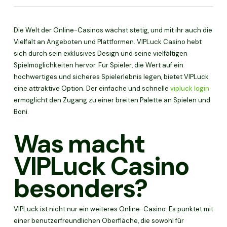
Die Welt der Online-Casinos wächst stetig, und mit ihr auch die
Vielfalt an Angeboten und Plattformen. VIPLuck Casino hebt
sich durch sein exklusives Design und seine vielfältigen
Spielmöglichkeiten hervor. Für Spieler, die Wert auf ein
hochwertiges und sicheres Spielerlebnis legen, bietet VIPLuck
eine attraktive Option. Der einfache und schnelle
vipluck login
ermöglicht den Zugang zu einer breiten Palette an Spielen und
Boni.
Was macht
VIPLuck Casino
besonders?
VIPLuck ist nicht nur ein weiteres Online-Casino. Es punktet mit
einer benutzerfreundlichen Oberfläche, die sowohl für