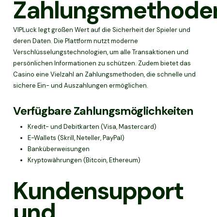
Zahlungsmethode
VIPLuck legt großen Wert auf die Sicherheit der Spieler und
deren Daten. Die Plattform nutzt moderne
Verschlüsselungstechnologien, um alle Transaktionen und
persönlichen Informationen zu schützen. Zudem bietet das
Casino eine Vielzahl an Zahlungsmethoden, die schnelle und
sichere Ein- und Auszahlungen ermöglichen.
Verfügbare Zahlungsmöglichkeiten
Kredit- und Debitkarten (Visa, Mastercard)
E-Wallets (Skrill, Neteller, PayPal)
Banküberweisungen
Kryptowährungen (Bitcoin, Ethereum)
Kundensupport
und