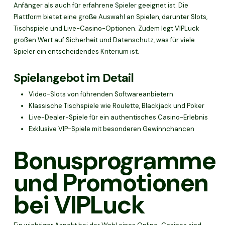
Anfänger als auch für erfahrene Spieler geeignet ist. Die
Plattform bietet eine große Auswahl an Spielen, darunter Slots,
Tischspiele und Live-Casino-Optionen. Zudem legt VIPLuck
großen Wert auf Sicherheit und Datenschutz, was für viele
Spieler ein entscheidendes Kriterium ist.
Spielangebot im Detail
Video-Slots von führenden Softwareanbietern
Klassische Tischspiele wie Roulette, Blackjack und Poker
Live-Dealer-Spiele für ein authentisches Casino-Erlebnis
Exklusive VIP-Spiele mit besonderen Gewinnchancen
Bonusprogramme
und Promotionen
bei VIPLuck