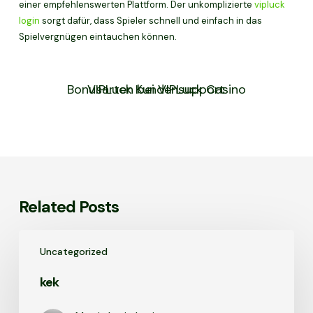
einer empfehlenswerten Plattform. Der unkomplizierte
vipluck
login
sorgt dafür, dass Spieler schnell und einfach in das
Spielvergnügen eintauchen können.
Bonusarten bei VIPLuck Casino
VIPLuck Kundensupport
Related Posts
kek
Uncategorized
kek