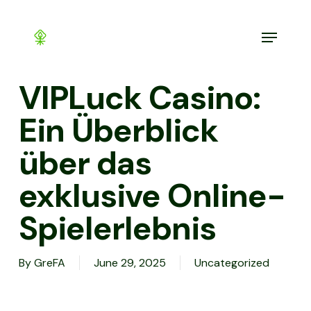
Skip
to
Menu
main
content
VIPLuck Casino:
Ein Überblick
über das
exklusive Online-
Spielerlebnis
By
GreFA
June 29, 2025
Uncategorized