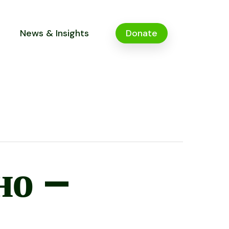
News & Insights
Donate
но –