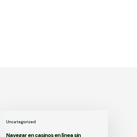
avegar
Uncategorized
n
asinos
Navegar en casinos en línea sin