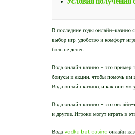
Условия получения 
В последние годы онлайн-казино с
выбор игр, удобство и комфорт игр
больше денег.
Вода онлайн казино – это пример т
бонусы и акции, чтобы помочь им в
Вода онлайн казино, и как они мог
Вода онлайн казино – это онлайн-к
и другие. Игроки могут играть в э
Вода
vodka bet casino
онлайн каз