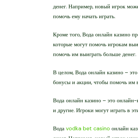
денег. Например, новый игрок мож
помочь ему начать играть.
Кроме того, Вода онлайн казино пр
которые могут помочь игрокам выи
помочь им выиграть больше денег.
В целом, Вода онлайн казино – это
бонусы и акции, чтобы помочь им 
Вода онлайн казино – это онлайн-к
и другие. Игроки могут играть в э
Вода
vodka bet casino
онлайн каз