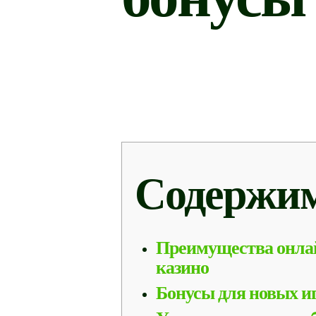
Содержи
Преимущества онла
казино
Бонусы для новых и