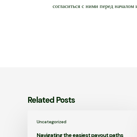
согласиться с ними перед началом 
Related Posts
Navigating
Uncategorized
the
easiest
Navigating the easiest payout paths