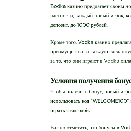
Вodka казино предлагает своим но
частности, каждый новый игрок, к
депозит, до 1000 рублей.
Кроме того, Vodka казино предлаг
преимущества за каждую сделанную 
за то, что они играют в Vodka онл
Условия получения бону
Чтобы получить бонус, новый игро
использовать код “WELCOME100” пр
играть с выгодой.
Важно отметить, что бонусы в Vod