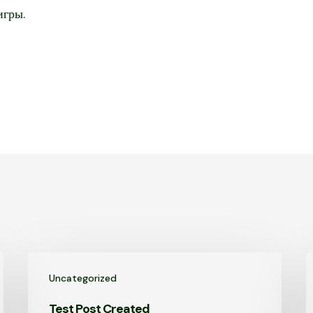
игры.
Test
N
Uncategorized
Post
e
Created
c
Test Post Created