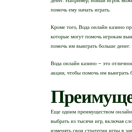
денег. Например, новый игрок мож
помочь ему начать играть.
Кроме того, Вода онлайн казино пр
которые могут помочь игрокам выи
помочь им выиграть больше денег.
Вода онлайн казино – это отличное
акции, чтобы помочь им выиграть 
Преимуще
Еще одним преимуществом онлайн 
выбрать из тысячи игр, включая сло
изменять свои стратегии игры в за