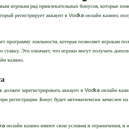
вым игрокам ряд привлекательных бонусов, которые помо
оторый регистрирует аккаунт в Vodka онлайн казино, по
ает программу лояльности, которая позволяет игрокам п
ставку. Это означает, что игроки могут получать допол
айн казино.
са
к должен зарегистрировать аккаунт в Vodka онлайн казин
и регистрации. Бонус будет автоматически зачислен на с
ka онлайн казино имеют свои условия и ограничения, и 