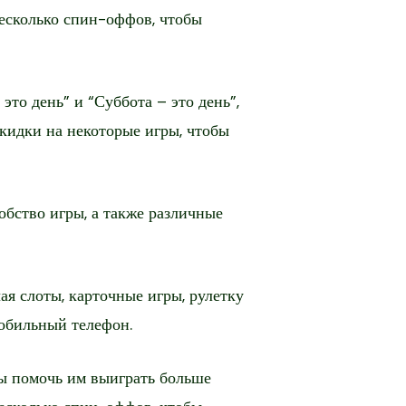
несколько спин-оффов, чтобы
это день” и “Суббота – это день”,
скидки на некоторые игры, чтобы
обство игры, а также различные
ая слоты, карточные игры, рулетку
мобильный телефон.
бы помочь им выиграть больше