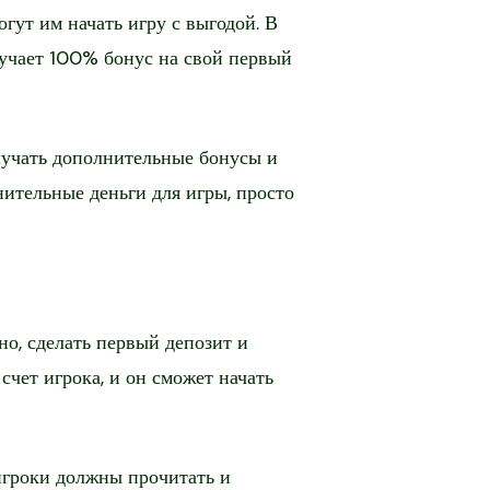
гут им начать игру с выгодой. В
лучает 100% бонус на свой первый
олучать дополнительные бонусы и
нительные деньги для игры, просто
о, сделать первый депозит и
чет игрока, и он сможет начать
игроки должны прочитать и