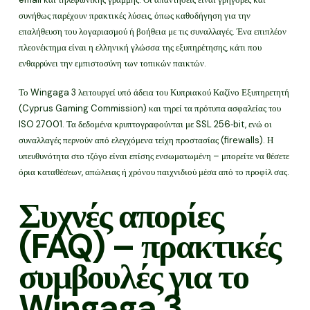
συνήθως παρέχουν πρακτικές λύσεις, όπως καθοδήγηση για την
επαλήθευση του λογαριασμού ή βοήθεια με τις συναλλαγές. Ένα επιπλέον
πλεονέκτημα είναι η ελληνική γλώσσα της εξυπηρέτησης, κάτι που
ενθαρρύνει την εμπιστοσύνη των τοπικών παικτών.
Το Wingaga 3 λειτουργεί υπό άδεια του Κυπριακού Καζίνο Εξυπηρετητή
(Cyprus Gaming Commission) και τηρεί τα πρότυπα ασφαλείας του
ISO 27001. Τα δεδομένα κρυπτογραφούνται με SSL 256‑bit, ενώ οι
συναλλαγές περνούν από ελεγχόμενα τείχη προστασίας (firewalls). Η
υπευθυνότητα στο τζόγο είναι επίσης ενσωματωμένη – μπορείτε να θέσετε
όρια καταθέσεων, απώλειας ή χρόνου παιχνιδιού μέσα από το προφίλ σας.
Συχνές απορίες
(FAQ) – πρακτικές
συμβουλές για το
Wingaga 3