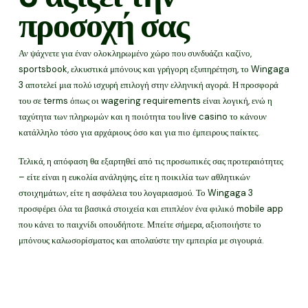
προσοχή σας
Αν ψάχνετε για έναν ολοκληρωμένο χώρο που συνδυάζει καζίνο,
sportsbook, ελκυστικά μπόνους και γρήγορη εξυπηρέτηση, το Wingaga
3 αποτελεί μια πολύ ισχυρή επιλογή στην ελληνική αγορά. Η προσφορά
του σε terms όπως οι wagering requirements είναι λογική, ενώ η
ταχύτητα των πληρωμών και η ποιότητα του live casino το κάνουν
κατάλληλο τόσο για αρχάριους όσο και για πιο έμπειρους παίκτες.
Τελικά, η απόφαση θα εξαρτηθεί από τις προσωπικές σας προτεραιότητες
– είτε είναι η ευκολία ανάληψης, είτε η ποικιλία των αθλητικών
στοιχημάτων, είτε η ασφάλεια του λογαριασμού. Το Wingaga 3
προσφέρει όλα τα βασικά στοιχεία και επιπλέον ένα φιλικό mobile app
που κάνει το παιχνίδι οπουδήποτε. Μπείτε σήμερα, αξιοποιήστε το
μπόνους καλωσορίσματος και απολαύστε την εμπειρία με σιγουριά.