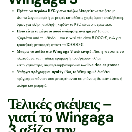
Πρέπει να περάσω KYC για να παίζω;
Μπορείτε να παίξετε με
demo λογαριασμό ή με μικρές καταθέσεις χωρίς άμεση επαλήθευση,
όμως για πλήρη ανάληψη κερδών το KYC είναι υποχρεωτικό.
Ποιο είναι το μέγιστο ποσό ανάληψης ανά ημέρα;
Το όριο
εξαρτάται από τη μέθοδο – για e‑wallets είναι 5.000 €, ενώ για
τραπεζικές μεταφορές φτάνει τα 10.000 €.
Μπορώ να παίξω στο Wingaga 3 από κινητό;
Ναι, η responsive
πλατφόρμα και η ειδική εφαρμογή προσφέρουν πλήρη
λειτουργικότητα, συμπεριλαμβανομένων των live dealer games.
Υπάρχει πρόγραμμα loyalty;
Ναι, το Wingaga 3 διαθέτει
πρόγραμμα πόντων που μετατρέπονται σε μπόνους, δωρεάν spins ή
ακόμα και μετρητά.
Τελικές σκέψεις –
γιατί το Wingaga
3 αξίζει την