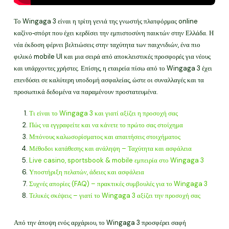
Το Wingaga 3 είναι η τρίτη γενιά της γνωστής πλατφόρμας online
καζίνο‑σπόρτ που έχει κερδίσει την εμπιστοσύνη παικτών στην Ελλάδα. Η
νέα έκδοση φέρνει βελτιώσεις στην ταχύτητα των παιχνιδιών, ένα πιο
φιλικό mobile UI και μια σειρά από αποκλειστικές προσφορές για νέους
και υπάρχοντες χρήστες. Επίσης, η εταιρεία πίσω από το Wingaga 3 έχει
επενδύσει σε καλύτερη υποδομή ασφαλείας, ώστε οι συναλλαγές και τα
προσωπικά δεδομένα να παραμένουν προστατευμένα.
Τι είναι το Wingaga 3 και γιατί αξίζει η προσοχή σας
Πώς να εγγραφείτε και να κάνετε το πρώτο σας στοίχημα
Μπόνους καλωσορίσματος και απαιτήσεις στοιχήματος
Μέθοδοι κατάθεσης και ανάληψη – Ταχύτητα και ασφάλεια
Live casino, sportsbook & mobile εμπειρία στο Wingaga 3
Υποστήριξη πελατών, άδειες και ασφάλεια
Συχνές απορίες (FAQ) – πρακτικές συμβουλές για το Wingaga 3
Τελικές σκέψεις – γιατί το Wingaga 3 αξίζει την προσοχή σας
Από την άποψη ενός αρχάριου, το Wingaga 3 προσφέρει σαφή