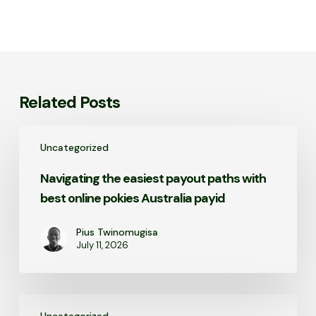
Related Posts
Navigating
Uncategorized
the
easiest
Navigating the easiest payout paths with
payout
best online pokies Australia payid
paths
with
best
Pius Twinomugisa
July 11, 2026
online
pokies
Australia
payid
Test