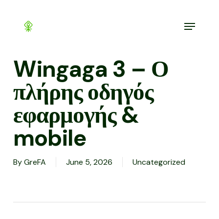
Skip
to
Menu
main
content
Wingaga 3 – Ο
πλήρης οδηγός
εφαρμογής &
mobile
By
GreFA
June 5, 2026
Uncategorized