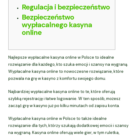
Regulacja i bezpieczeństwo
Bezpieczeństwo
wypłacalnego kasyna
online
Najlepsze wypłacalne kasyna online w Polsce to idealne
rozwiązanie dla każdego, kto szuka emocji i szansy na wygraną.
Wypłacalne kasyna online to nowoczesne rozwiązanie, które
pozwala na grę w kasyno z komfortu swojego domu.
Najbardziej wypłacalne kasyna online to te, które oferują
szybką rejestrację i łatwe logowanie. W ten sposób, możesz
zacząć grę w kasyno już po kilku minutach od zapisu konta.
Wypłacalne kasyna online w Polsce to także idealne
rozwiązanie dla tych, którzy szukają dodatkowej emocii i szansy
na wygraną. Kasyna online oferują wiele gier, w tym ruletka,