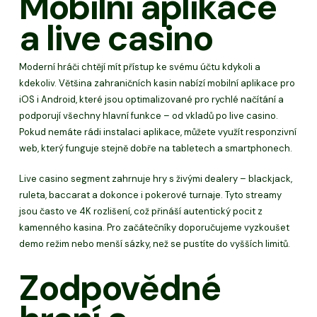
Mobilní aplikace
a live casino
Moderní hráči chtějí mít přístup ke svému účtu kdykoli a
kdekoliv. Většina zahraničních kasin nabízí mobilní aplikace pro
iOS i Android, které jsou optimalizované pro rychlé načítání a
podporují všechny hlavní funkce – od vkladů po live casino.
Pokud nemáte rádi instalaci aplikace, můžete využít responzivní
web, který funguje stejně dobře na tabletech a smartphonech.
Live casino segment zahrnuje hry s živými dealery – blackjack,
ruleta, baccarat a dokonce i pokerové turnaje. Tyto streamy
jsou často ve 4K rozlišení, což přináší autentický pocit z
kamenného kasina. Pro začátečníky doporučujeme vyzkoušet
demo režim nebo menší sázky, než se pustíte do vyšších limitů.
Zodpovědné