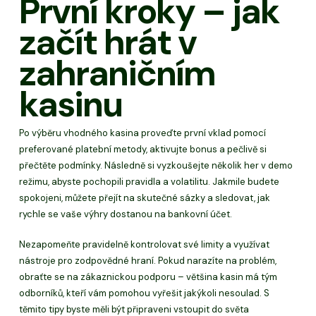
První kroky – jak
začít hrát v
zahraničním
kasinu
Po výběru vhodného kasina proveďte první vklad pomocí
preferované platební metody, aktivujte bonus a pečlivě si
přečtěte podmínky. Následně si vyzkoušejte několik her v demo
režimu, abyste pochopili pravidla a volatilitu. Jakmile budete
spokojeni, můžete přejít na skutečné sázky a sledovat, jak
rychle se vaše výhry dostanou na bankovní účet.
Nezapomeňte pravidelně kontrolovat své limity a využívat
nástroje pro zodpovědné hraní. Pokud narazíte na problém,
obraťte se na zákaznickou podporu – většina kasin má tým
odborníků, kteří vám pomohou vyřešit jakýkoli nesoulad. S
těmito tipy byste měli být připraveni vstoupit do světa