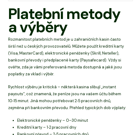
Platební metody
a výběry
Rozmanitost platebních metod je u zahraničních kasin často
širší než u českých provozovatelů. Můžete použít kreditní karty
(Visa, MasterCard), elektronické peněženky (Skrill, Neteller),
bankovní převody i předplacené karty (Paysafecard). Vždy si
ověřte, zda je vámi preferovaná metoda dostupná a jaké jsou
poplatky za vklad i výběr.
Rychlost výběru je kritická – některá kasina slibují „instant
payouts“, což znamená, že peníze jsou na vašem účtu během
10‑15 minut. Jiná mohou potřebovat 2‑5 pracovních dnů,
zejména při bankovním převodu. Přehled typických dob výplaty:
Elektronické peněženky – 0–30 minut
Kreditní karty – 1‑2 pracovní dny
Bankovní převod – 2‑5 pracovních dnů