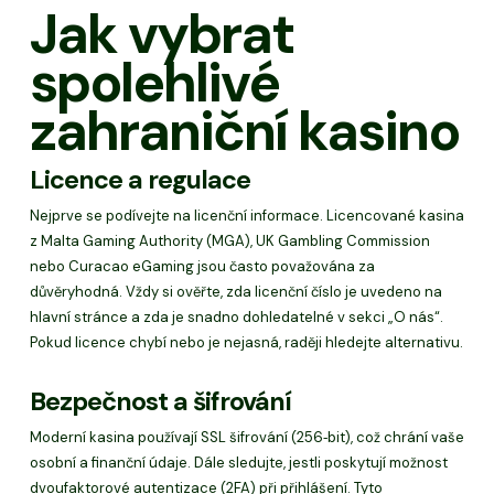
Jak vybrat
spolehlivé
zahraniční kasino
Licence a regulace
Nejprve se podívejte na licenční informace. Licencované kasina
z Malta Gaming Authority (MGA), UK Gambling Commission
nebo Curacao eGaming jsou často považována za
důvěryhodná. Vždy si ověřte, zda licenční číslo je uvedeno na
hlavní stránce a zda je snadno dohledatelné v sekci „O nás“.
Pokud licence chybí nebo je nejasná, raději hledejte alternativu.
Bezpečnost a šifrování
Moderní kasina používají SSL šifrování (256‑bit), což chrání vaše
osobní a finanční údaje. Dále sledujte, jestli poskytují možnost
dvoufaktorové autentizace (2FA) při přihlášení. Tyto