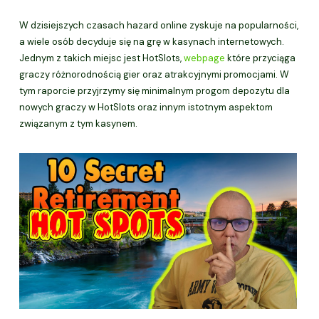
W dzisiejszych czasach hazard online zyskuje na popularności,
a wiele osób decyduje się na grę w kasynach internetowych.
Jednym z takich miejsc jest HotSlots,
webpage
które przyciąga
graczy różnorodnością gier oraz atrakcyjnymi promocjami. W
tym raporcie przyjrzymy się minimalnym progom depozytu dla
nowych graczy w HotSlots oraz innym istotnym aspektom
związanym z tym kasynem.