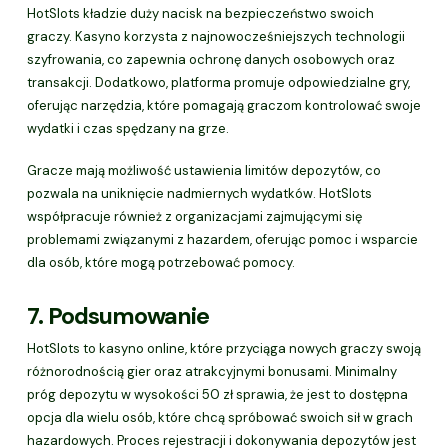
HotSlots kładzie duży nacisk na bezpieczeństwo swoich
graczy. Kasyno korzysta z najnowocześniejszych technologii
szyfrowania, co zapewnia ochronę danych osobowych oraz
transakcji. Dodatkowo, platforma promuje odpowiedzialne gry,
oferując narzędzia, które pomagają graczom kontrolować swoje
wydatki i czas spędzany na grze.
Gracze mają możliwość ustawienia limitów depozytów, co
pozwala na uniknięcie nadmiernych wydatków. HotSlots
współpracuje również z organizacjami zajmującymi się
problemami związanymi z hazardem, oferując pomoc i wsparcie
dla osób, które mogą potrzebować pomocy.
7. Podsumowanie
HotSlots to kasyno online, które przyciąga nowych graczy swoją
różnorodnością gier oraz atrakcyjnymi bonusami. Minimalny
próg depozytu w wysokości 50 zł sprawia, że jest to dostępna
opcja dla wielu osób, które chcą spróbować swoich sił w grach
hazardowych. Proces rejestracji i dokonywania depozytów jest