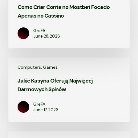
Conta
Como Criar Conta no Mostbet Focado
no
Apenas no Cassino
Mostbet
Focado
Apenas
GreFA
June 28, 2026
no
Cassino
Jakie
Computers, Games
Kasyna
Oferują
Jakie Kasyna Oferują Najwięcej
Najwięcej
Darmowych Spinów
Darmowych
Spinów
GreFA
June 17, 2026
Avia