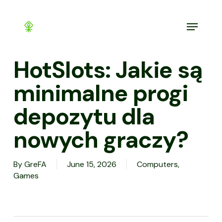
Skip
to
Menu
main
content
HotSlots: Jakie są
minimalne progi
depozytu dla
nowych graczy?
By
GreFA
June 15, 2026
Computers,
Games