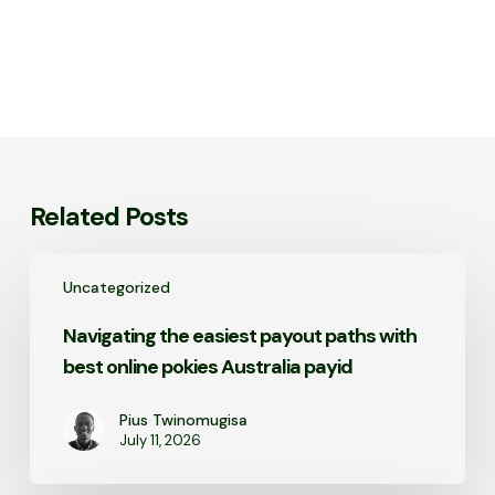
Related Posts
Navigating
Uncategorized
the
easiest
Navigating the easiest payout paths with
payout
best online pokies Australia payid
paths
with
best
Pius Twinomugisa
July 11, 2026
online
pokies
Australia