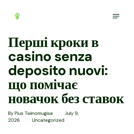
Skip
to
Menu
main
content
Перші кроки в
casino senza
deposito nuovi:
що помічає
новачок без ставок
By
Pius Twinomugisa
July 9,
2026
Uncategorized