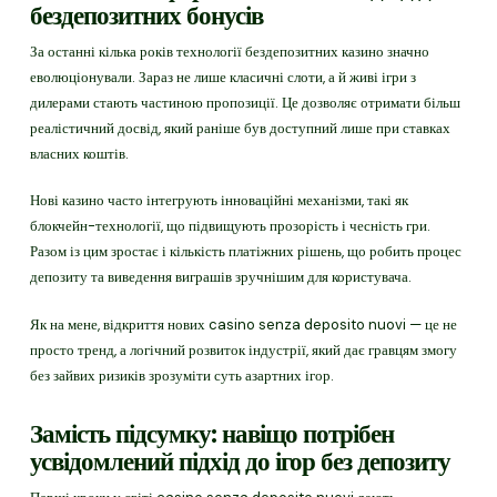
бездепозитних бонусів
За останні кілька років технології бездепозитних казино значно
еволюціонували. Зараз не лише класичні слоти, а й живі ігри з
дилерами стають частиною пропозиції. Це дозволяє отримати більш
реалістичний досвід, який раніше був доступний лише при ставках
власних коштів.
Нові казино часто інтегрують інноваційні механізми, такі як
блокчейн-технології, що підвищують прозорість і чесність гри.
Разом із цим зростає і кількість платіжних рішень, що робить процес
депозиту та виведення виграшів зручнішим для користувача.
Як на мене, відкриття нових casino senza deposito nuovi — це не
просто тренд, а логічний розвиток індустрії, який дає гравцям змогу
без зайвих ризиків зрозуміти суть азартних ігор.
Замість підсумку: навіщо потрібен
усвідомлений підхід до ігор без депозиту