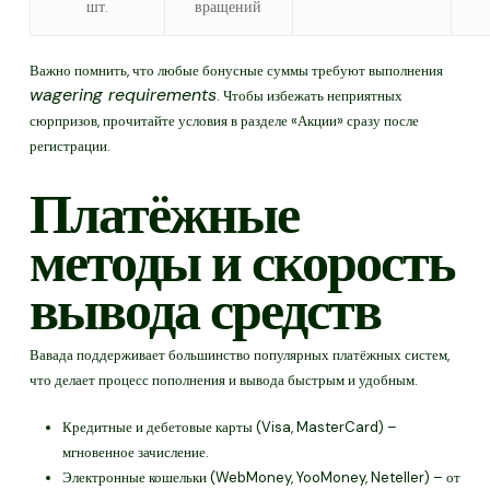
шт.
вращений
Важно помнить, что любые бонусные суммы требуют выполнения
wagering requirements
. Чтобы избежать неприятных
сюрпризов, прочитайте условия в разделе «Акции» сразу после
регистрации.
Платёжные
методы и скорость
вывода средств
Вавада поддерживает большинство популярных платёжных систем,
что делает процесс пополнения и вывода быстрым и удобным.
Кредитные и дебетовые карты (Visa, MasterCard) –
мгновенное зачисление.
Электронные кошельки (WebMoney, YooMoney, Neteller) – от