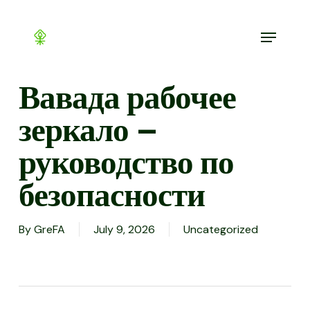
Skip
to
Menu
main
content
Вавада рабочее
зеркало –
руководство по
безопасности
By
GreFA
July 9, 2026
Uncategorized