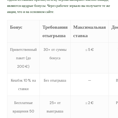
являются щедрые бонусы. Через рабочее зеркало вы получаете те же
акции, что и на основном сайте.
Бонус
Требования
Максимальная
До
отыгрыша
ставка
Приветственный
30× от суммы
≤ 5 €
пакет (до
бонуса
200 €)
Кешбэк 10 % на
Без отыгрыша
—
В
ставки
Бесплатные
25× от
≤ 2 €
Р
вращения 50
выигрыша