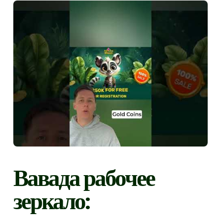
Вавада рабочее
зеркало: