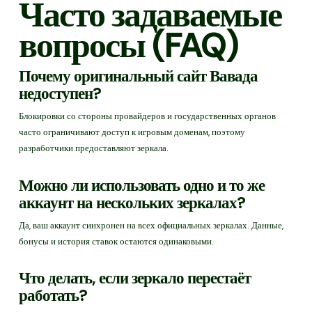
Часто задаваемые
вопросы (FAQ)
Почему оригинальный сайт Вавада
недоступен?
Блокировки со стороны провайдеров и государственных органов
часто ограничивают доступ к игровым доменам, поэтому
разработчики предоставляют зеркала.
Можно ли использовать одно и то же
аккаунт на нескольких зеркалах?
Да, ваш аккаунт синхронен на всех официальных зеркалах. Данные,
бонусы и история ставок остаются одинаковыми.
Что делать, если зеркало перестаёт
работать?