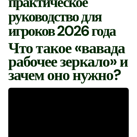
практическое
руководство для
игроков 2026 года
Что такое «вавада
рабочее зеркало» и
зачем оно нужно?