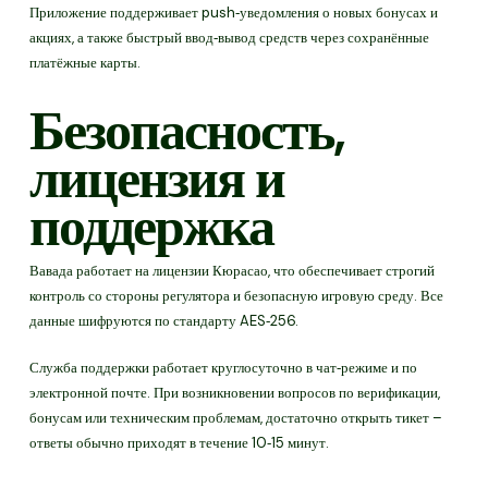
Приложение поддерживает push‑уведомления о новых бонусах и
акциях, а также быстрый ввод‑вывод средств через сохранённые
платёжные карты.
Безопасность,
лицензия и
поддержка
Вавада работает на лицензии Кюрасао, что обеспечивает строгий
контроль со стороны регулятора и безопасную игровую среду. Все
данные шифруются по стандарту AES‑256.
Служба поддержки работает круглосуточно в чат‑режиме и по
электронной почте. При возникновении вопросов по верификации,
бонусам или техническим проблемам, достаточно открыть тикет –
ответы обычно приходят в течение 10‑15 минут.