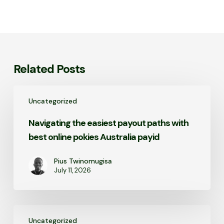
Related Posts
Navigating
Uncategorized
the
easiest
Navigating the easiest payout paths with
payout
best online pokies Australia payid
paths
with
best
Pius Twinomugisa
July 11, 2026
online
pokies
Australia
payid
Test
Uncategorized
Post